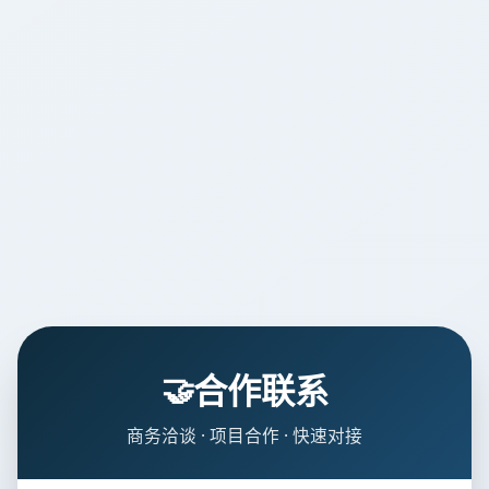
为什么选择be365买球网？
市面上买球平台不少，但
be365买球网
在2026美加墨世
界杯周期里动作频频。它深耕亚洲市场多年，对中文用
户的操作习惯很熟悉。比如它的“让球站”板块，专门标注
了
2026美加墨让球站
的专属赔率，并且支持支付宝、微
信等本土支付方式。对比其他平台，be365的
世界杯竞猜
买球
界面更简洁，新手也能快速找到“让球盘”入口。另
外，它还有“串关”功能，允许你把不同场次的让球盘组合
起来，赔率直接翻倍，但风险也相应提高。
三个实战技巧，避开竞猜盲区
关注球队的“第三主场”效应：
2026年美加墨三国联合主办，
美国、加拿大作为东道主，小组赛主场优势明显。但墨西哥
队常年在中北美地区踢球，气候适应力更强。在
2026美加墨