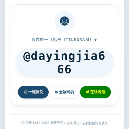
让球站
里，主办国球队的让球盘经常被高估，反而可能成为
价值洼地。
让球盘里的“半场/全场”组合：
很多玩家只盯着全场胜负，但
be365买球网提供半场让球盘。比如一场比赛，半场让球盘
往往比全场更稳——强队上半场发力往往是常态。我去年在
测试平台上用这种方法，命中率提升了近两成。
避开热门赛事的“过度投注”：
小组赛焦点战（比如美国vs英
格兰）的
世界杯竞猜买球
盘口，往往因为散户跟风导致赔率
被压缩。这时候可以选择同一时段的小众比赛（比如加拿大
vs摩洛哥）的让球盘，赔率更优，而且信息差更容易被发
掘。
be365买球网的注册与避坑指南
第一次接触
be365买球网
，建议先完成实名认证——别嫌
麻烦，这关系到出金速度。2026年平台对反洗钱审查更
严，未认证账户可能被限制提现。另外，
2026美加墨让