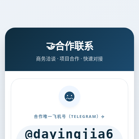
案，帮你避开坑、找到稳定清晰的免费
世预赛体育让球站免费高清观看直
看球渠道，享受完整世界杯盛宴。...
播，2026赛程这样追！
2026世预赛激战正酣，想看免费高清直
播却总被卡顿、弹窗和假链接困扰？这
篇文章为你梳理靠谱的世预赛体育让球
2026-08-04
深度分析
世预赛直播
免费高清观看
站免费高清观看直播入口，从电视台官
方渠道到新媒体平台，再到手机观赛技
世界杯足球直播网站免费高清观看
巧，帮你避开坑、选对路，轻松享受每
直播，怎么选才靠谱？【世界杯直
世界杯临近，想找免费高清直播网站却
一场精彩对决。内容基于真实观赛经
播】避坑指南
怕踩坑？这篇文章从真实体验出发，教
验，实用接地气，...
你识别虚假直播站点的套路，分享挑选
2026-08-01
深度分析
免费高清世界杯直播网站的实用技巧，
世界杯足球直播网站
免费高清世界杯直播
并推荐几个隐蔽但靠谱的观看渠道。不
堆砌广告，只讲干货，帮你避开弹窗、
世界杯买球直播观赛免费高清观看
卡顿和木马，轻松享受每一场精彩比
直播，2026观赛指南来了！（世界
2026年世界杯即将开赛，球迷最关心的
赛。...
杯买球直播）
问题就是去哪里看高清直播。本文从画
质、延迟、安全性、设备适配等角度，