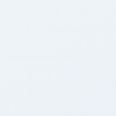
口。从域名鉴别到多线路切换，再到赛
预选赛足球买球高清比赛直播网，
程聚合技巧，全是能落地的干货。想看
怎么选才靠谱？【球迷必看】
预选赛场次多、时间散，想找高清直播
高清不卡顿的北...
且兼顾买球数据的平台并不容易。本文
从画质稳定、实时数据、回放功能等维
2026-08-05
深度分析
度，教你识别靠谱的预选赛足球买球高
预选赛足球买球高清比赛直播网
足球直播平台推荐
清比赛直播网，并提醒常见陷阱，帮你
提升看球体验，理性参与竞猜。...
世界杯体球地址在线观看免费直播
站（观赛指南）2026最新渠道已更
2026世界杯临近，还在为找不到稳定的
新！真假平台一次性说透
免费直播源发愁？本文不罗列一次性网
址，而是从真实球迷视角拆解免费直播
2026-08-05
深度分析
世界杯免费直播站
体球在线观看地址
站的运作规律，教你用三个硬指标筛选
不卡顿、少广告的优质站点，同时分享
美加墨世界杯投球地址在线观看免
电视投屏、备用线路等实用技巧，帮你
费直播站，球迷必收藏！
2026美加墨世界杯即将开打，很多球迷
避开收费陷阱和无效链接，安心享受每
都在找免费直播入口。本文分享美加墨
一场精彩对决。...
世界杯投球地址在线观看免费直播站的
2026-08-04
深度分析
美加墨世界杯直播
免费直播站
实用查找技巧、安全注意事项和备用方