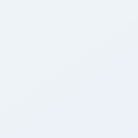
验、实用小贴士三个角度展开，帮你告
别卡顿和广告干扰，轻松享受高清流畅
美加墨世界杯压球赛视频直播网站
的足球盛宴。无论你是铁杆球迷还是偶
怎么选？这几招教你避坑！【必备
2026美加墨世界杯临近，如何挑选靠谱
尔关注，都能从中找到适合自己的观赛
指南】
的压球赛视频直播网站？本文从网站类
方式。...
型、五步筛选法、免费与付费对比、AI
2026-08-03
热门战报
观赛新趋势到避坑指南，结合真实体验
美加墨世界杯压球赛视频直播网站
世界杯直播平台推荐
为你一一拆解，帮你找到高清不卡、安
全稳定的直播平台，轻松享受四年一度
让球赛免费高清观看直播，这些靠
的足球盛宴。...
谱渠道你知道吗？【让球赛免费高
还在花钱开会员看球赛？2026年最实用
清观看直播】实测分享
的免费高清直播渠道来了！本文实测整
理了央视频、短视频平台、体育社区、I
2026-08-03
热门战报
PTV等靠谱方式，帮你轻松找到免费场
让球赛免费高清观看直播
免费足球直播渠道
次，避开广告和卡顿，真正做到让球赛
免费高清观看直播。适合不想花冤枉钱
美加墨世界杯直播视频直播网站怎
又想看好球的球迷朋友，建议收藏备
么选？2026球迷私藏清单来了！
2026年美加墨世界杯马上开打，看球最
用。...
重要的是选对平台。本文从稳定性、版