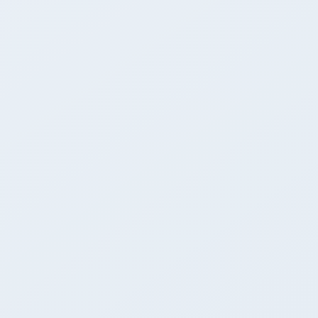
免费无会员限制。本文从核心优势、操
2026-07-08
转会爆料
12bet让球网
免费高清直播
作指南、避坑提醒到横向对比，全面解
析如何用最低成本享受高清赛事直播，
BEAT365投球网免费高清观看直
适合体育爱好者和盘口研究用户。...
播，2026年观赛新体验
2026年，beat365投球网凭借免费高清的
【BEAT365投球网】指南
直播体验成为球迷新宠。本文从平台功
能、观看技巧、画质实测到用户真实反
2026-07-07
赛事前瞻
beat365投球网
免费高清直播
馈，手把手教你如何用beat365投球网免
费高清观看直播，避开网络卡顿、找源
美加墨世界杯体育投球免费高清观
麻烦等坑，享受流畅的观赛乐趣。...
看直播 2026观赛指南【美加墨世
2026年美加墨世界杯即将开幕，如何免
界杯】
费高清观看直播？本指南汇总五大靠谱
途径：官方免费场次、YouTube频道、
2026-07-05
热门战报
美加墨世界杯
免费高清直播
三国本土直播、社交平台直播间及运营
商福利。同时详解“体育投球”投屏技巧
1
2
与避坑建议，助你轻松畅享104场赛事。
实用、原创、拒绝盗播，收藏这一篇就
够...