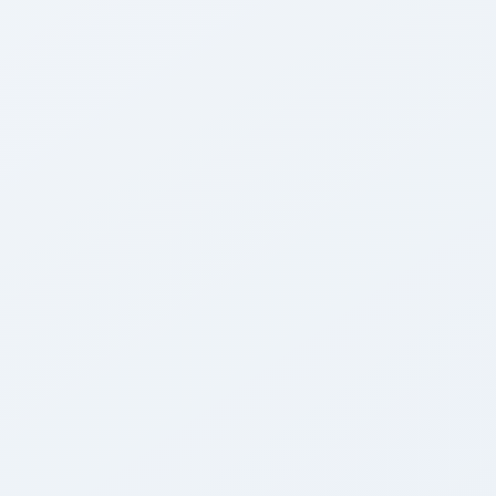
1031
1219
5
文章
标签
分类
网站分类
热门战报
深度分析
转会爆料
数据榜单
1.
2026世
赛事前瞻
2.
正规购票渠