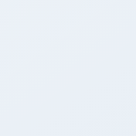
加墨球盘站-bet28365
体育足球买球网 全面
现场观赛必
2026-06-11
解析2026世界杯投注
平台【bet28365】
2026年世界杯网-2026
买到票只是第
美加墨买球站：如何找
到靠谱的bet28365体育
2026-06-11
件免签（持有
球盘买球站？【观赛与
多，接机、换汇、
安全指南】
2026世界杯网-2026美
三成。最后提
加墨球盘买球站-
bet28365体育足球压球
2026-06-11
万毫安）。
真
站，2026美加墨世界
水。希望这份
杯投注全攻略【2026
美加墨世界杯网-2026
世界杯网】实战指南
美加墨足球压球站-
上，和数万人
bet28365体育足球买球
2026-06-11
站：2026年世界杯竞
猜怎么选？【美加墨世
世界杯社区-2026美加
2026世预赛
界杯】深度盘点
墨足球买球站，
bet28365堵球站深度解
2026-06-11
析【球迷必看】