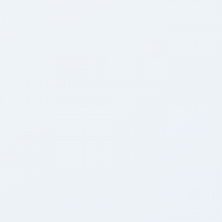
预赛赛程与赛区分布，怎样选场次更值？
道有哪些？如何识别真假“买球地址”？