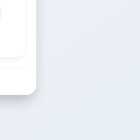
tmaster、
世界杯买球网
(16)
世界杯足球买球网
(13)
2026世界杯
(16)
世界杯足球网
(13)
FIFA官方的
世界杯投球网
(15)
的空位。
世界杯体育买球
(14)
2026世界杯投注指南
(11)
世界杯足球买球
(15)
；第二阶段则是
你现在才开始找
2026美加墨世界杯
(13)
件通知，并设置
世界杯买球赛
(13)
票交换活动，
世界杯买球站
(13)