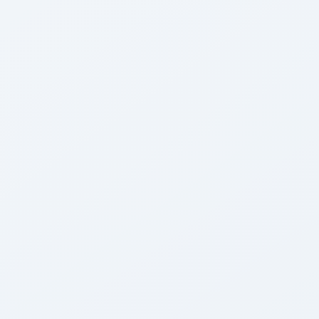
首页
热门战报
深度分
网站首页
>
深度
2026
【2026
2026-06-20
东宅港足球
随着2026
东宅港足球专注足球体育资讯，覆盖英
超、西甲、德甲、意甲、法甲、欧冠、欧
了白热化阶段
联、世界杯、欧洲杯、亚洲杯、美洲杯、
中超、亚冠、日职联、韩K联、荷甲、葡
的观赛入口和
超、巴甲、美职联等全球百余项赛事。提
“买球”特指
供快讯战报、战术板拆解、转会内幕及射
手榜统计。从看热闹到看懂门道，这里是
南，将帮你避
你的一站式足球信息站。