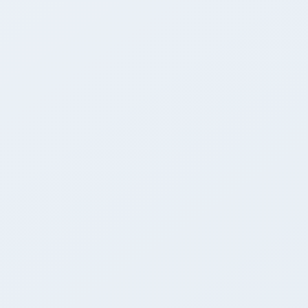
备：签证、交通与住宿
一步。美国需要提前申请B1/B2签证，加拿大需eTA，墨西哥则
美国签证即可）。建议优先考虑从洛杉矶或休斯顿入境，这两个
买球衣都方便。至于住宿，Airbnb上搜索“near [stadium na
醒一句：球场内禁止携带专业长焦镜头和无人机，但可以带充电
正热爱足球的人，不会把时间浪费在非法赌球上
，而是身临其境
关于2026世预赛的实用攻略，能帮你找到那个靠谱的“买球地址”
一起吼出那句：“中国队，加油！”
美加墨球盘买球地址