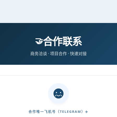
：什么时候该行动？
备：签证、交通与住宿
赛赛程与赛区分布，怎样选场次更值？
盖北美三国共16座城市，每个赛区都有独特的氛围。美国赛区集
等大城市；加拿大则以多伦多、温哥华为核心；墨西哥的墨西哥
更是激情四射。想找到最适合自己的“2026世预赛足球站-美加墨
根据你的行程预算锁定赛区：预算充足选美国，想体验狂热氛围
大。热门场次（如美国vs墨西哥）开票后通常几分钟就售罄，务
支付方式。
道有哪些？如何识别真假“买球地址”？
引擎里输入“2026世预赛足球站-美加墨球盘买球地址”，结果跳