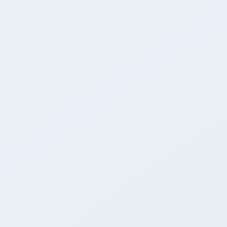
世界杯体育买球网
(13)
世界杯体球网
(13)
世界杯让球网
(14)
对中国公民有条
世界杯压球网
(14)
城市华人较
me]”比酒店便宜
世界杯堵球网
(14)
宝（容量小于2
世界杯体育球盘
(13)
感受呐喊与汗
世界杯球盘网
(14)
——站在看台