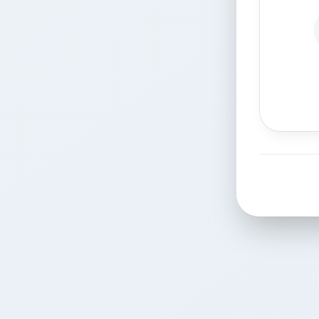
世界杯真人买球-2026
购”旗号的网站
美加墨堵球站-be365压
球网：如何避坑选平
2026-06-11
AXS等授权
台？【世界杯真人买
球】实用指南
域名后缀为.fif
世界杯在线买球：
2026美加墨投球站怎
支持国际信用卡（
么选？【be365足球
2026-06-11
提供电子票或实
网】亲测体验
记住，任何要求
世界杯体育买球：
“2026世预
2026美加墨体球站新
动向【be365球盘网】
2026-06-11
抢票时间线
实用指南
世界杯竞猜买球-2026
美加墨让球站：如何用
根据2025
be365买球网稳抓胜
2026-06-11
算？
先到先得。例如
美加墨世界杯直播，
“2026世预
2026压球站怎么选？
日历提醒。另
【bet28365体育球盘买
2026-06-11
球网】实测体验
价格合理且保
世界杯投球网-2026美