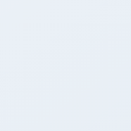
友，一开始只是拿“世预赛下球网-买球网×世界杯进球网”当个观
，一个月工资全搭在里面。每届世预赛都有黑马爆冷，比如202
你拿世界杯进球网的数据根本预测不到，因为足球的魅力就在于
：设个止损线，比如一场就投50块钱，赢了加菜，输了就当看球
把买球网当参考书，把世界杯进球网当数据库，至于最后的结果
知道怎么开始，从明天阿根廷队踢巴西那场试水就行。打开
世预
，上
买球网
看赔率变化，再切到
世界杯进球网
对比历史交锋进球
，五分钟就能拿准方向。祝你好运，更祝你享受比赛本身。
买球网×世界杯进球网