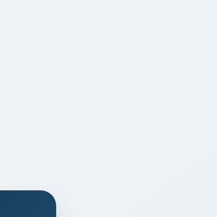
世界杯买球吧，美加墨
比球站与ag买球网：
2026年球迷必知的三
2026-04-24
大观赛与投注平台深度
解析
世界杯足球网-美加墨
比球网-全讯买球网：
2026年球迷必备的三
2026-04-24
对比哪个平台
大观赛与资讯平台深度
解析
美加墨世界杯直播，如
赛举个例子，
何选对平台？美加墨足
的平手盘。如
球压球与谈球吧买球全
2026-04-24
攻略
赛下球网”和
标签列表
2026世界杯买球网
(10)
数据+资讯+社
2026世界杯投注
(35)