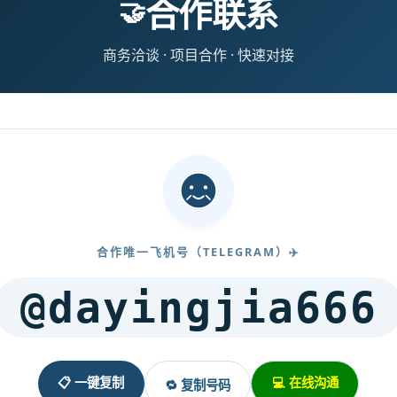
比如某知名下球网，它每天更新世预赛各队的伤停名单、裁判执
——这些东西对判断比赛走势非常关键。而“买球网”这类平台呢
投注分布，你可以看到某场比赛有多少人押上盘，又有多少资金
球网”，它专注的是进球时间分布、射手榜、角球数等细节数据，适
确比分”的朋友。
用“世预赛下球网-买球网×世界杯进球网”组合拳
4小时用下球网查基本面
。比如今晚韩国队主场踢伊朗，先看看韩国
伊朗队主力中后卫有没有累积黄牌停赛。这些信息在下球网的“球队动
天。
2小时盯买球网的赔率异动
。如果某个欧洲公司突然把平局赔率从3.40降
半升到半球，说明大资金在追某个方向。这时候结合第一步的基本面
号。
用世界杯进球网辅助滚球
。上半场30分钟还是0:0，但世界杯进球网显
3，这时候你心里就有数——进球大概率在下半场前半段到来，而不是