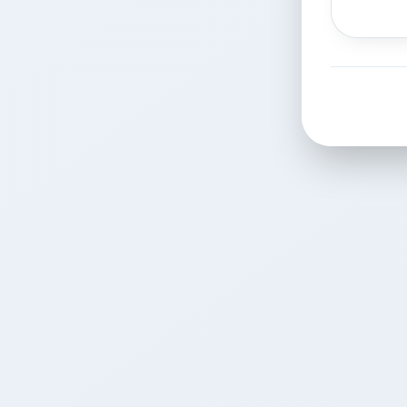
加墨球盘站-bet28365
警惕三大误
体育足球买球网 全面
2026-06-11
解析2026世界杯投注
误区一：迷信
平台【bet28365】
2026年世界杯网-2026
美加墨买球站：如何找
作分成。你看
到靠谱的bet28365体育
2026-06-11
球网的历史数
球盘买球站？【观赛与
安全指南】
2026世界杯网-2026美
有多高。数据
加墨球盘买球站-
误区二：只看
bet28365体育足球压球
2026-06-11
站，2026美加墨世界
低，整体返还
杯投注全攻略【2026
美加墨世界杯网-2026
期下来，后者
世界杯网】实战指南
美加墨足球压球站-
bet28365体育足球买球
会自己算一下
2026-06-11
站：2026年世界杯竞
误区三：忽略
猜怎么选？【美加墨世
世界杯社区-2026美加
界杯】深度盘点
一定先查清楚它
墨足球买球站，
bet28365堵球站深度解
多玩家充进去
2026-06-11
析【球迷必看】
最后说点心