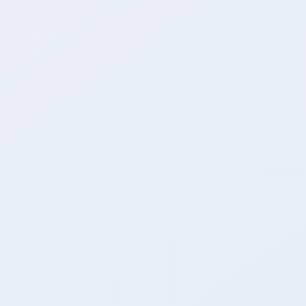
上一篇
相关文章
美加墨足球买
播官网观看入
看2026世界
错门！【美加
买球站】一眼
世预赛体育让