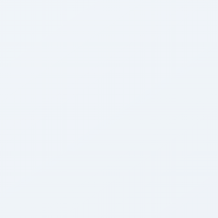
析
转会爆料
数据榜单
赛事前瞻
分析
> 正文
球网-买球网×世界杯进球网：2026世预
世预赛下球网】新手必看
深度分析
67
0
界杯预选赛已经打到白热化阶段，不少球迷朋友一边熬夜看球，一
与其中。你打开手机搜索“世预赛下球网-买球网×世界杯进球网”
屏广告看得头晕眼花。别急，这篇文章就是专门帮你理清头绪的
干货。