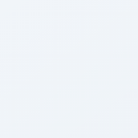
首页
热门战报
深度分
网站首页
>
深度
世预赛下
操手册【
2026-06-29
东宅港足球
2026年世
东宅港足球专注足球体育资讯，覆盖英
超、西甲、德甲、意甲、法甲、欧冠、欧
能更带劲地参
联、世界杯、欧洲杯、亚洲杯、美洲杯、
中超、亚冠、日职联、韩K联、荷甲、葡
门路，结果满
超、巴甲、美职联等全球百余项赛事。提
虚的，直接聊
供快讯战报、战术板拆解、转会内幕及射
手榜统计。从看热闹到看懂门道，这里是
你的一站式足球信息站。