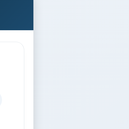
法风格、甚至
世界杯买球网
(16)
，更侧重实时赔
流向下盘。至
世界杯足球买球网
(13)
合喜欢玩“进
2026世界杯
(16)
世界杯足球网
(13)
世界杯投球网
(15)
世界杯体育买球
(14)
队头号球星孙兴
2026世界杯投注指南
(11)
态”板块往往比
世界杯足球买球
(15)
到3.10，同时
判断，能帮你过
2026美加墨世界杯
(13)
世界杯买球赛
(13)
示控球率6:4，
最后补时阶段。
世界杯买球站
(13)