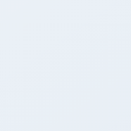
出的夺冠赔率已经挤进前十，这在以往世界杯中很少
见。
世界杯体育压球赛
的盘口本质上反映了机构对球队
综合实力的估算，但如果你发现某支球队在
ag体育买球
网
上的让球数值长时间不动，甚至逆势上涨，那很可能
意味着有大资金在护盘——这时候跟庄走，比自以为是
更稳妥。
总结：让球网不只是赔率游戏
说到底，
世界杯体育压球赛
的魅力在于用数据推导未来
的可能性，而
美加墨体育让球网
和
ag体育买球网
只是帮
你把这种可能性量化的工具。2026年世界杯注定会诞生
无数经典比赛，也会让很多人第一次体会到盘口背后的
逻辑力量。不管你是老玩家还是新手，沉下心研究每一
场让球背后的真实原因，远比盲目追求“稳胆”更有价值。