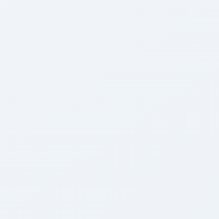
1.
2026年世界杯让球盘口有哪些新变化？
2.
如何看懂美加墨体育让球网的核心数据？
3.
在ag体育买球网上选场次的三大原则
4.
新手常犯的三种“想当然”错误