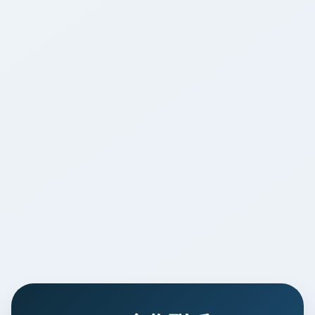
如何看懂美加墨体育让球网的核心数据？
聊到
美加墨体育让球网
，最基础也最容易被误解的就是
“让球”本身。简单说，让球盘是为了平衡强弱双方的实力
差距。比如巴西对加拿大，巴西让一球，意味着巴西净
胜两球或以上才算全赢。但2026年世界杯的特殊性在
于，很多中北美球队在预选赛阶段已经证明了自己的硬
仗能力，
世界杯体育压球赛
里频繁出现的“浅让”盘口，往
往隐藏着机构对冷门的防范。具体操作时，建议多对比
几家平台的初盘和临场盘——
ag体育买球网
这类平台通
常会提供清晰的盘口变化曲线，帮助你判断资金流向是
真实押注还是庄家诱盘。
在ag体育买球网上选场次的三大原则