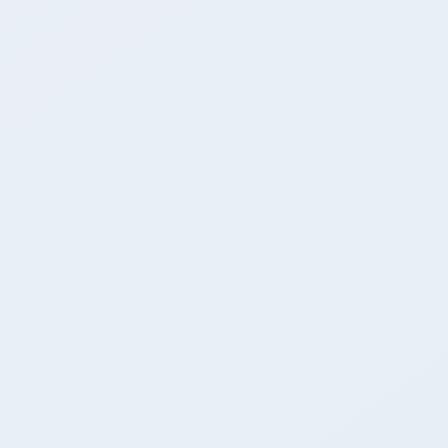
毕竟，足球是圆的，但盘口不是。
世界杯体育压球赛
美加墨体育让球网
上一篇
下一篇
世界杯体育球盘赛2026美加墨“必赢体育买球网”观赛投注全攻略！
世界杯体育投球赛-美加墨体育体球网-ag全讯让球网：2026美加墨世界杯投注指南【世界杯体育投球赛】让球玩法全解析
相关文章
世界杯体育压球赛！美加墨
世界杯体育压球赛：2026