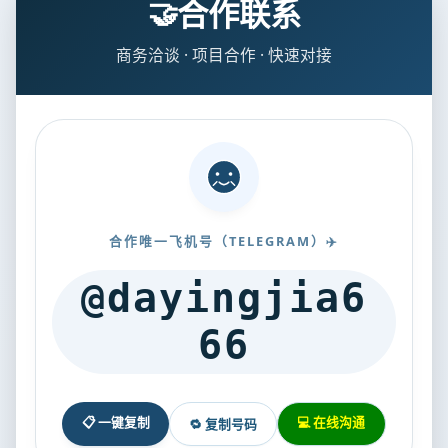
不少朋友打开
ag体育买球网
，看到密密麻麻的比赛列表
就发懵。其实只要抓住三个原则，效率会高很多：
避开过热场次
：当一场比赛的让球方赔率持续走低，且媒体
一边倒吹捧时，往往意味着陷阱。2026年世界杯小组赛里，
强队轮换阵容的现象很普遍，盲目追热容易踩雷。
关注伤停和战意
：世界杯不同于联赛，球员为国家队出战的
拼劲更强。但如果核心球员刚踢完欧冠决赛体能透支，盘口
很可能故意高估其发挥。这类信息在
美加墨体育让球网
的赛
前分析专栏里常有提及。
利用滚球盘对冲
：
ag体育买球网
支持滚球投注（即比赛进行
中实时下注），如果你对赛前让球盘没把握，可以等比赛开
始后，根据实际场面再出手。比如看准某队半场围攻却未进
球，下半场追让球方往往性价比更高。
新手常犯的三种“想当然”错误
接触
世界杯体育压球赛
时间不长的人，很容易被表面现