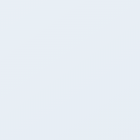
年世界杯网上的常客，不妨来8868买球站试试手气，说
不定能发现新的乐趣。
2026年世界杯
8868买球站
上一篇
下一篇
2026世界杯网-美加墨体育买球赛-金沙压球网！如何安全观赛与理性投注？【2026世界杯】全面指南
世界杯投球网-美加墨体育压球赛-188体育买球网：2026美加墨世界杯观赛指南
相关文章