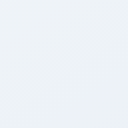
押注？
4.
四、如何利用体育球盘赛数据提高胜率？三点核心技
巧
5.
五、8868买球站 vs 其他平台：为什么我推荐它？
6.
六、总结：2026年世界杯网，从看球到赢球的进阶之
路
一、2026年世界杯为什么值得关注？美加墨赛区
的独特魅力
这届世界杯是历史上首次由三个国家联合举办，比赛场
地横跨北美大陆。从洛杉矶的玫瑰碗到墨西哥城的阿兹
特克球场，再到多伦多的BMO球场，每一座场馆都有自
己独特的氛围。对于玩体育球盘赛的朋友来说，这样的