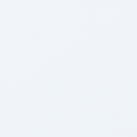
网站首页
>
深度分析
> 正文
2026年世界杯网-美加墨体育球盘赛，全面
解析+【8868买球站】专业投注指南
2026-05-13
深度分析
112
0
2026年世界杯越来越近，美加墨三国联合主办的消息已
经让全球球迷沸腾。作为一个资深体育迷和球盘分析爱
好者，我早就盯上了这块肥肉——不是单纯看球，而是
通过体育球盘赛找到更刺激的观赛方式。今天咱们就聊
聊2026年世界杯网上的那些事儿，顺便带大家看看8868
买球站这个平台到底值不值得信任。