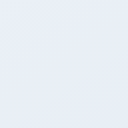
时机。无论你是老球迷还是刚接触
世界杯体育压球站
的
新手，记住一条准则：平台资质放在首位，娱乐心态放
在心头。足球赛买球盘只是给比赛增加一点小刺激，千
万不要孤注一掷。希望你喜欢这篇原创干货，也希望你
在本届世界杯里既能看懂精彩比赛，又能选对靠谱的
美
加墨世界杯体育足球买球赛
平台，享受纯粹的足球乐
趣。
世界杯体育压球站
美加墨世界杯体育足球买球赛
上一篇
下一篇
世界杯体育足球站-美加墨世界杯投球赛-AG体育让球站：2026观赛与玩法全解析
世界杯体育体球站：美加墨世界杯体育球盘买球赛，欧洲杯足球网怎么选？【2026观赛指南】
相关文章