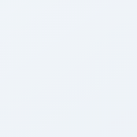
选靠谱的
美加墨世界杯体育足球买球赛
平台，以及如何
看懂足球赛买球盘。
1.
为什么2026年世界杯的压球站格外重要？
2.
美加墨世界杯体育足球买球赛：应该关注哪些指标？
3.
足球赛买球盘怎么读懂？新手别被术语吓住