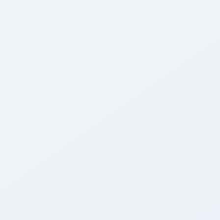
4.
常见问题：新手最易踩的坑
5.
如何借助欧洲杯体球站提升胜率？
6.
写在最后：理性看待体育堵球
为什么2026美加墨世界杯让体育堵球更火？
说实话，北美三国联合办赛本身就是个历史性突破。从
西海岸的洛杉矶到东海岸的纽约，从加拿大的多伦多到
墨西哥城，时差对中国球迷相当友好——大部分比赛都
在上午或中午进行，不用熬夜。这种便利让
世界杯体育
堵球
的参与度直线上升。而且2026年世界杯扩军到48支
球队，比赛场次比以往多了将近一倍，意味着更多冷
门、更多变数。很多人开始研究球队实力、阵容深度，
甚至把目光投向了
欧洲杯体球站
提供的实时数据来辅助