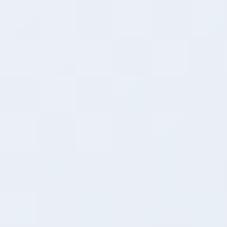
资深分析师根据多维度模型计算出来的，参考价值很
高。我个人的习惯是：先看
欧洲杯体球站
的指数，再对
比几家主流平台的赔率，如果差距不大，说明风险可
控；如果差别悬殊，就要警惕了。
写在最后：理性看待体育堵球
2026美加墨世界杯注定精彩，但别忘了，足球的魅力在
于不可预测性。无论你是在
世界杯体育堵球
中寻找刺
激，还是单纯享受比赛本身，保持理性永远是第一位
的。选择靠谱的
欧洲杯体球站
，学习分析数据的逻辑，
而不是盲目跟注，才能真正体会到这项运动的乐趣。毕
竟，我们爱的是足球，不是赌局。
世界杯体育堵球
2026美加墨体育堵球