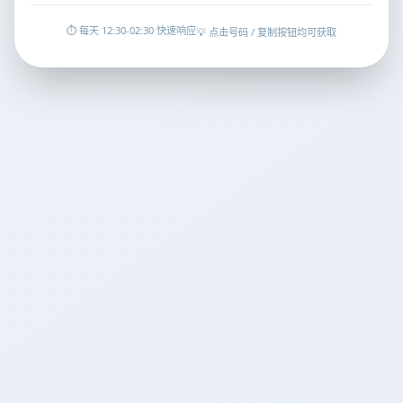
如巴西、法国、德国依然是热门，但扩军后很多非洲、亚
洲球队可能成为黑马。别只看名气，要结合阵容磨合程度
和近期战绩。
忽略赔率变化背后的信息
：如果某场比赛赔率突然大幅波
动，往往意味着有重要球员受伤或战术变化提前泄露。这
时候去
欧洲杯体球站
看看专业分析，比自己去猜强得多。
没有制定资金计划
：很多人一开始小赢，后面越押越大，
最后亏光。记住，
世界杯体育堵球
本质是娱乐，千万别把
它当成致富手段。
如何借助欧洲杯体球站提升胜率？
2026年夏天，欧洲杯已经尘埃落定，但各大体球站沉淀
下来的历史数据非常宝贵。比如你可以对比
欧洲杯体球
站
上各支球队在压力下的表现——点球大战记录、逆风
球翻盘概率等。这些数据放在世界杯赛场上同样适用。
另外，很多平台会在赛前24小时放出“信心指数”，这是由