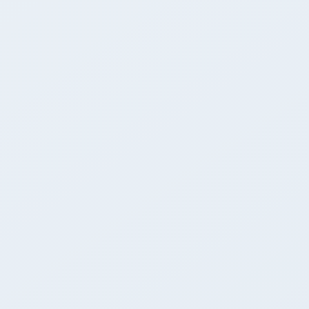
上一篇
下一篇
世界杯体育让球，2026美加墨赛事新玩法！【中欧压球网】深度解析
世界杯足球买球站-2026美加墨盛宴开启，【ca88压球网】值得信任吗？
相关文章
世界杯体育堵球-美加墨比
世界杯论坛网：2026美加
球赛全攻略：2026年观赛
墨体育堵球新玩法，bet283
与压球指南【bet3365体育
65投球站值得一试
足球压球网】