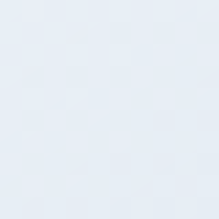
下一篇
世界杯球盘买球赛：2026美加墨球盘买球赛玩法解析｜【bt球盘站】新手必看指南
杯体育足球压球
加墨世界杯体
-365best堵
2026北美盛