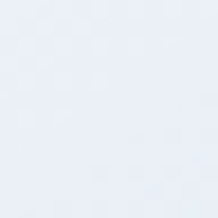
另外，千万别
友情链接
彩分析师”，
用商店，其他
总结：202
说了这么多，
态小玩几把，
如果你实在不
个一两百试试
最后送大家一
赛激情，又能
世界杯足球压