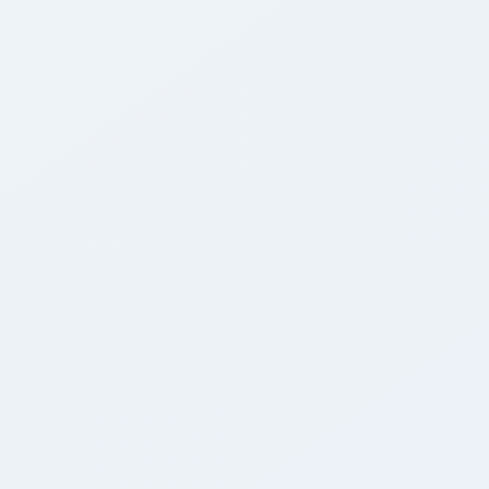
球网避坑指南
2026美加墨世界杯让
球网怎么选？365买球
平台实测与体育买球避
2026-05-01
坑指南
世界杯赌球网风险警
示！美加墨球盘买球网
与永利体育买球网真相
2026-04-25
揭秘
世界杯压球网，2026
世界杯比球站全攻略
——6686体育下球平
2026-04-30
台深度解析
世界杯足球压球网，
2026世界杯观赛新选
择？【五联赛体育网】
2026-05-03
带你全面了解
推荐文章