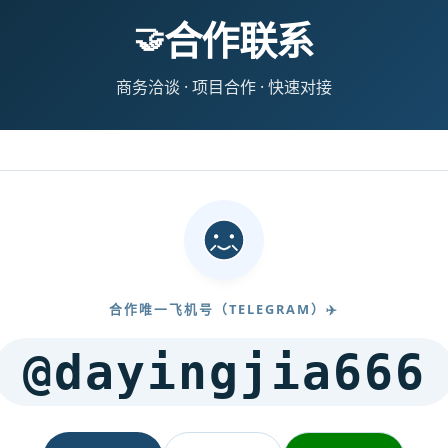
，这三步走最稳
因为图方便，随便搜个网站就充值。结果呢？要么服务器在境外
下是我这几年踩坑后总结的经验，你照着做，至少能避开80%的
：
正规的bt买球站都会在页面底部展示合法运营牌照，比如马耳他、
区的牌照。如果连牌照编号都找不到，直接关掉。
：
别信广告，信口碑。去贴吧、知乎或专业论坛搜“某某站点 出金”
的评价。如果有一堆人骂“提现慢”“客服装死”，那赶紧跑。
：
好的平台支持多种主流支付方式（支付宝、微信、银行卡），而且
虚拟币，或者三两天才到账，这种多半有问题。
足球压球赛
的投注选项比普通联赛丰富得多，除了胜平负，还有“
数”等花式玩法。正规平台会把这些规则写得清清楚楚，不会玩文字
美加墨足球压球赛的冷知识
猜强队赢不就行了？实际上，世界杯历史上冷门频出。2018年