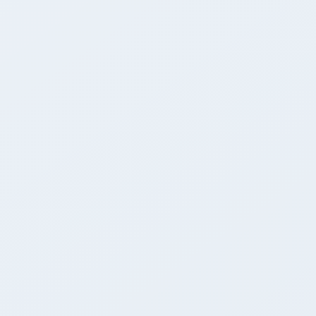
用手机直接扫陌生人发来的“内部推荐码”注册。前段时间有骗子冒
忽悠人下载假APP，卷走几十万。记住：
bt买球站
的官方下载渠道
链接一概不要点。
6世界杯投注的正确姿势
其实核心就一句话：找一个靠谱的
世界杯足球压球赛
平台，然后
别上头。2026年的美加墨世界杯，咱们该吃吃该喝喝，看球为
知道从哪开始，不妨先花两周时间，用上面说的三步法筛选两三
水，看哪个出金最快、客服最耐心，再决定长期用哪个。
句老话：小赌怡情，大赌伤身。愿你在2026美加墨足球压球赛
合理控制风险。记住，
bt买球站
只是工具，真正的快乐永远来自
球赛
2026美加墨足球压球赛
bt买球站