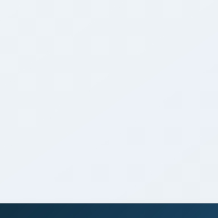
6美加墨足球压球赛的冷知识
南：这些套路一定要认清
26世界杯投注的正确姿势
6美加墨世界杯的压球赛特别火？
投注技巧，你得先明白这届世界杯的特殊性。48支球队意味着比
场，小组赛从4队一组变成3队一组，出线规则更复杂，爆冷概率也
这种新赛制下，传统经验可能失灵，反而给了咱们普通玩家更多机
加墨足球压球赛
的参与热度比往届高出不少，连平时不关注足球的
谱的bt买球站推荐？”
盆冷水：选平台绝对不能只看赔率高不高，安全才是第一位的。
，赢了钱取不出来，那才叫糟心。