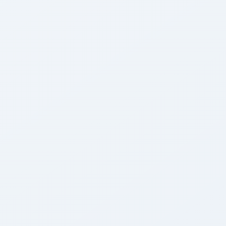
1031
1219
5
文章
标签
分类
网站分类
热门战报
深度分析
转会爆料
数据榜单
1.
为什么20
赛事前瞻
2.
挑bt买球