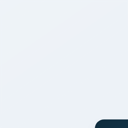
3.
关于202
最新文章
4.
新手避坑指
5.
总结：20
体育世界杯买球网：
2026美加墨体育买球
为什么202
站实战评测【be365堵
2026-06-11
球网】新手必看
世界杯足球买球：
先别急着研究
2026美加墨体育球盘
买球站怎么选？
增加到104
2026-06-11
【be365投球网】实战
彩民都说：“
指南
世界杯买球入口-2026
此，
2026美
美加墨体育足球压球
站-be365体球网，你怎
2026-06-11
我：“有没有靠
么选？【2026美加墨
世界杯】观赛与竞猜攻
世界杯线上买球新趋
不过我得先泼
略
势：2026美加墨体育
糊涂进了黑站
足球买球站与be365让
2026-06-11
球网实战指南