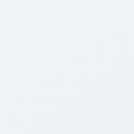
26美加墨世界杯的压球赛特别火？
站，这三步走最稳