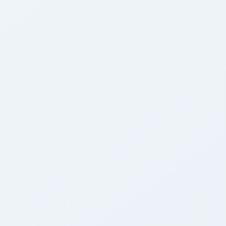
4.
实用技巧：选平台的几个亲身经验
5.
避坑指南：这些“套路”要当心
6.
2026年看球新趋势
7.
总结：理性参与，享受足球
为什么直播间和球盘要绑在一起看？
很多人以为看直播和买球盘是两码事，其实不然。一个
真正好用的
世界杯比赛直播平台-法甲体育球盘买球站
，
往往把直播、赔率、下注整合在一起。比如你正在看法
甲巴黎圣日耳曼对马赛的比赛，画面卡顿、延迟10分
钟，那你怎么跟着盘口走？所以选平台第一步，就是看
它的直播信号是不是稳定、清晰。我试过几个自称“高清
无延迟”的平台，结果一到进球瞬间就卡成PPT，那体验