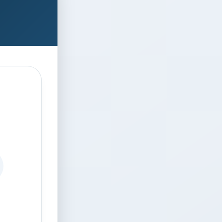
的玩家更倾向于
世界杯买球网
(16)
高，但至少能保
年的支付环境已
世界杯足球买球网
(13)
2026世界杯
(16)
值5%以上，
世界杯足球网
(13)
了。试玩一下平
世界杯投球网
(15)
世界杯体育买球
(14)
平台，别只看官
2026世界杯投注指南
(11)
世界杯足球买球
(15)
2026美加墨世界杯
(13)
亚洲体育买球
世界杯买球赛
(13)
往进球数偏少，
世界杯买球站
(13)
差异很大——这