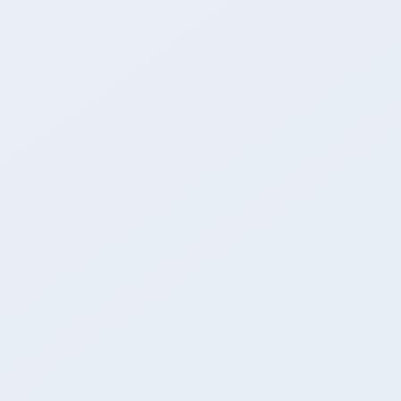
世界杯体育让球规则详解（美加墨世界杯堵球网）2026欧洲杯足球买球网指南
台网
世界杯体育体球-美
世界杯体育体球-202
世界
界杯足
加墨比球站（bet336
6美加墨体育体球，
加墨
26观
5体育球盘买球站）
球迷必知的观赛与交
2026
指南
深度解析：2026年
流平台【1122体育
买球
平台】
观赛与投注指南
买球网】
盘比球
世界杯体育体球-美
世界杯体育压球赛！
世界杯