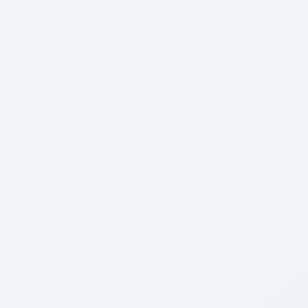
首页
热门战报
深度分
网站首页
>
赛事
世界杯体
洲体育买
2026-05-16
东宅港足球
2026年美
东宅港足球专注足球体育资讯，覆盖英
超、西甲、德甲、意甲、法甲、欧冠、欧
好者来说，世
联、世界杯、欧洲杯、亚洲杯、美洲杯、
中超、亚冠、日职联、韩K联、荷甲、葡
择一个靠谱的
超、巴甲、美职联等全球百余项赛事。提
里胡哨的套路
供快讯战报、战术板拆解、转会内幕及射
手榜统计。从看热闹到看懂门道，这里是
你的一站式足球信息站。