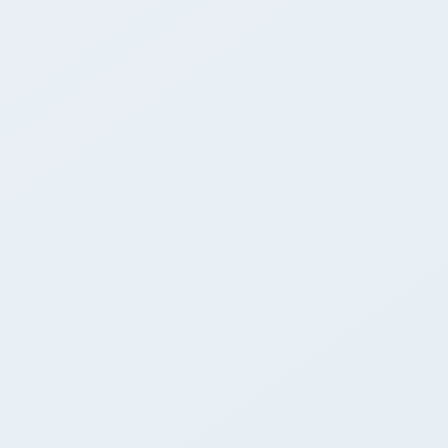
思考。
界杯体育体球都
于精彩的比赛
玩得尽兴又安