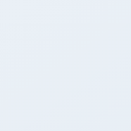
上一篇
相关文章
世界杯直播平
站-美加墨世
球买球网！20
赛与投注终极
【世界杯直播
世界杯体育球