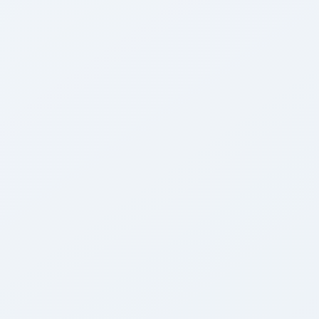
“世界杯压球赛”的话题。很多朋友一边盯着赛程表，一边
琢磨着怎么通过“体育球盘买球站”参与几手，让看球更带
劲。今天咱们就聊聊，在美加墨世界杯这个大背景下，
如何找到像365best足球网这样靠谱的平台，以及压球赛
时该注意哪些门道。