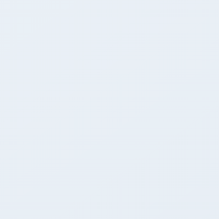
划，理性参与，这个夏天你会过得比想象中精彩。
世界杯压球赛
365best足球网
上一篇
下一篇
世界杯足球赛-美加墨世界杯体育足球压球站-365best球盘网！2026年观赛与投注全攻略【365best球盘网】
世界杯让球赛：2026美加墨世界杯体育买球站怎么选？【365best压球网】实战指南
相关文章
世界杯美加墨体育直播解
世界杯压球赛-2026美加墨