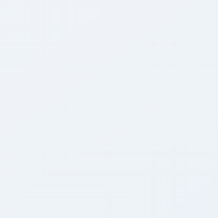
加墨买球站，挑选核心看哪几点？
站实战测评：赔率、玩法与界面