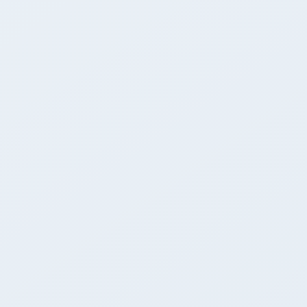
前的测评来
026美加墨世
家，组个“备用
球本身的乐趣。
下一篇
世界杯足球买球网-2026美加墨足球买球网-bt888堵球网：如何找到靠谱的下注平台？【世界杯足球买球网】2026观赛必备指南