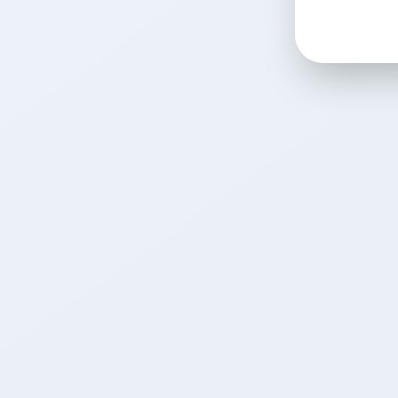
加墨球盘站-bet28365
体育足球买球网 全面
2026-06-11
选2026美
解析2026世界杯投注
平台【bet28365】
标得比市场高
2026年世界杯网-2026
美加墨买球站：如何找
流水才能取出。
到靠谱的bet28365体育
2026-06-11
会发现，这笔
球盘买球站？【观赛与
安全指南】
2026世界杯网-2026美
针对这些，我
加墨球盘买球站-
bet28365体育足球压球
真实反馈
，重
2026-06-11
站，2026美加墨世界
注、提现流程
杯投注全攻略【2026
美加墨世界杯网-2026
是机器人敷衍
世界杯网】实战指南
美加墨足球压球站-
bet28365体育足球买球
2026-06-11
均30秒内回
站：2026年世界杯竞
猜怎么选？【美加墨世
世界杯社区-2026美加
总结：202
界杯】深度盘点
墨足球买球站，
bet28365堵球站深度解
2026-06-11
析【球迷必看】
不管你最终选
墨世界杯是首