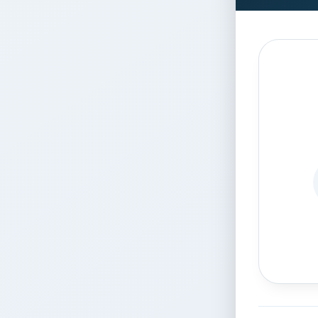
世界杯真人买球-2026
美加墨堵球站-be365压
m88买球
球网：如何避坑选平
2026-06-11
台？【世界杯真人买
球】实用指南
世界杯在线买球：
光说不练假把
2026美加墨投球站怎
先谈谈赔率：
么选？【be365足球
2026-06-11
基本一致，没
网】亲测体验
世界杯体育买球：
数
等近20种
2026美加墨体球站新
重要。
动向【be365球盘网】
2026-06-11
实用指南
再说界面交互
世界杯竞猜买球-2026
网页版和AP
美加墨让球站：如何用
be365买球网稳抓胜
2026-06-11
加墨世界杯做
算？
近期数据都整
美加墨世界杯直播，
2026压球站怎么选？
人。
【bet28365体育球盘买
2026-06-11
球网】实测体验
世界杯买球
世界杯投球网-2026美