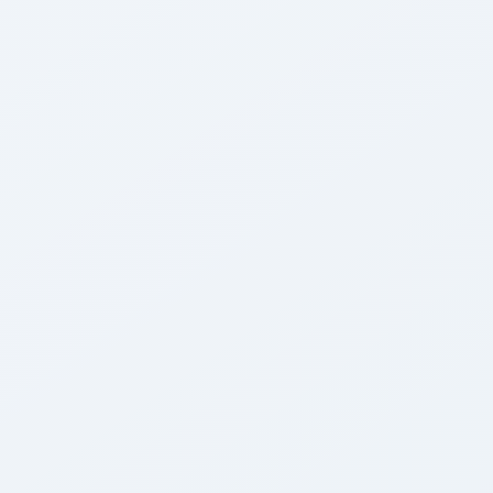
析
转会爆料
数据榜单
赛事前瞻
前瞻
> 正文
球站！2026美加墨买球站怎么挑？【M8
体验分享
赛事前瞻
102
0
加墨世界杯的脚步越来越近，球迷圈的讨论已经从“哪队能夺冠”悄悄
个靠谱”。毕竟四年一度的盛宴，要是因为平台选错而坏了看球
还憋屈。最近不少朋友在后台问我：市面上那么多2026美加墨
下手？今天我就拿自己实测过的
m88买球站
为例，把选站的门道