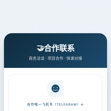
让球盘是世界杯最火的玩法之一。举个例子，美国vs墨
西哥，如果开出让一球，美国赢1个球算平局，赢2个才
算你赢。很多新手栽在这里。2026年美加墨世界杯，东
道主美国和墨西哥实力都不差，但加拿大可能偏弱。这
时候
美加墨世界杯让球网
的盘口就有意思了——比如加
拿大受让半球，投注加拿大不败，回报率往往不错。关
键是要看懂水位变化，如果临场主队水位猛降，大概率
是庄家看好。
365best体育球盘买球站：为什么老玩家推荐它？
提到
365best体育球盘买球站
，很多人第一反应是“老字
号”。确实，它家出款快、盘口全，而且走地（滚球）玩
法特别丰富。比如比赛第75分钟，你还能买“下一个进球
是谁”或者“角球数大/小”。不过要注意，它家的界面稍微