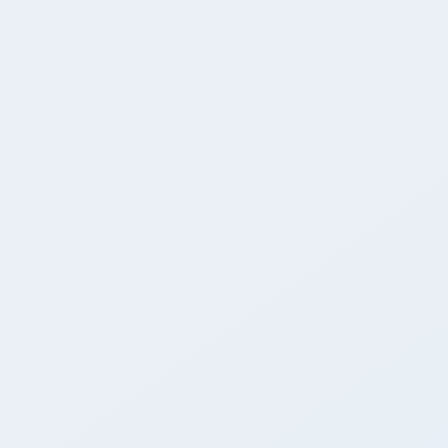
别用信用卡直接充值
：很多平台会标记为“高风险交易”，
可能导致卡被封。用加密货币（USDT）或者电子钱包
（Skrill）更安全。
别信“包赢”群
：微信群、电报群里那些“带单老师”，十个
有九个是托。他们推的盘口大概率是反向指标。
看清规则再下注
：比如“90分钟内”的概念——加时赛和点
球不算。别以为买了法国冠军，结果法国加时赛赢了，平
台说你没中，那就冤了。
最后说句掏心窝的话：
世界杯买球网
只是工具，真正重
要的是你控制住了自己。2026年美加墨世界杯，不管是
在
美加墨世界杯让球网
研究盘口，还是在
365best体育球
盘买球站
刷走地，别忘了：盈利是意外之喜，亏损是娱
乐成本。保持好心态，享受足球本身，才是真球迷的玩
法。
世界杯买球网
美加墨世界杯让球网