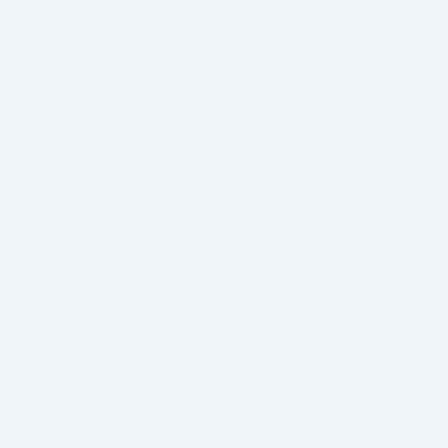
网站首页
>
热门战报
> 正文
直播世界杯预选赛-世预赛直播体育买球！
2026世预赛观赛指南与安全购彩提醒【世
预赛直播】必备攻略
2026-06-19
热门战报
80
0
2026年世界杯预选赛激战正酣，身边不少朋友都在问：
到底去哪儿看靠谱的
直播世界杯预选赛
？有没有什么渠
道能一边看
世预赛直播
一边安全参与体育买球？别急，
今天我就把这两年摸爬滚打的经验全盘托出，帮你避开
那些坑，同时找到最舒服的观赛姿势。