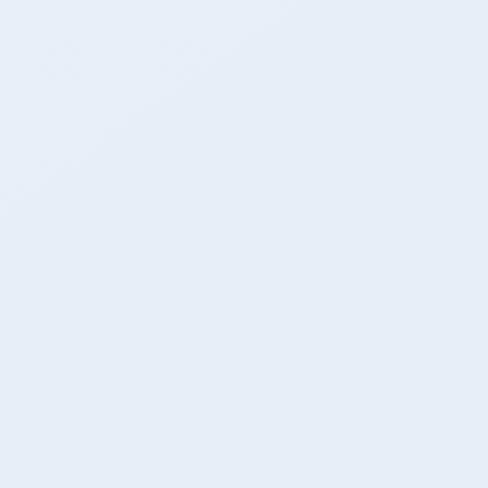
世预赛体育压球站直播官网
世预赛体育让球站免费高清
观看入口，球迷必收的观赛
观看直播，2026赛程这样
攻略
追！
世预赛体育球盘赛无插件在
世预赛体育直播赛事免费高
线直播网，2026年球迷看
清观看直播，球迷必收的观
球首选指南【世预赛】
赛指南！
世预赛足球买球地址无插件
世预赛体育让球站直播官网
在线直播网 2026世界杯预
观看入口！2026最新入口
选赛观赛指南【无插件直
+避坑指南【世预赛让球】
播】