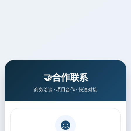
体育买球这件事，不碰就赢了？错！可以这样玩
提到
世预赛直播体育买球
，很多人第一反应就是“千万别
碰赌博”。没错，非法赌博确实碰不得，但正规的体育彩
票——比如体彩中心的竞彩，是合法且受监管的。2026
年世预赛期间，竞彩会开售大量比赛场次的胜平负、比
分、让球等玩法。
我的做法是：每轮世预赛之前，先花半小时研究一下双
方近期的首发阵容、伤病情况、主客场因素。比如这轮
国足主场踢沙特，虽然纸面实力不如对手，但主场作
战、高原优势加持，平局概率不低。用这些信息去买两
块钱的竞彩，既增加了看球刺激感，又不至于伤身。注
意控制金额，把它当成“观赛调味剂”就好。