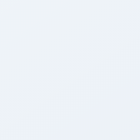
4.
新手容易踩的坑：这些注意事项别忽略
5.
总结：2026世界杯，选对平台才能看得爽
为什么2026年世界杯直播平台选择这么多，偏偏
要关注be365买球站？
世界杯期间，各大平台都会推出所谓的“免费直播”，但实
际体验往往让人崩溃——要么加载半分钟突然黑屏，要
么画质压缩成马赛克，更别提那比进球还慢十几秒的延
迟。be365买球站之所以在球迷圈里口碑不差，核心原因
在于它背后的技术投入。从2022卡塔尔世界杯到2024欧
洲杯，这家平台一直以“低延迟、高码率”著称。2026年他
们更是升级了CDN节点，据说针对亚太地区的线路做了
专项优化，连深夜场次也能保持稳定。