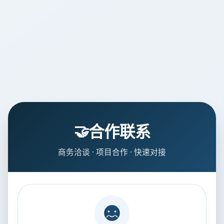
当然，你可能担心这类平台会不会有版权问题。实际
上，be365买球站与多家海外体育媒体机构有长期合作，
所有世界杯转播均通过正规授权渠道接入，画质清晰度
可达4K 60帧。对于追求极致体验的球迷来说，这比那些
盗链网站靠谱得多。
手把手教你：在be365买球站如何看世界杯比赛直
播？
登录be365买球站首页，你会发现界面设计很“聪明”——
它把热门赛事直接推到你眼前。2026世界杯期间，比赛
直播入口会固定在顶部导航栏，点进去就能看到当日赛
程表。相比一些竞品需要翻好几层菜单，这算得上省
心。
注册与登录
：无需绑定银行卡，用邮箱或手机号就能注