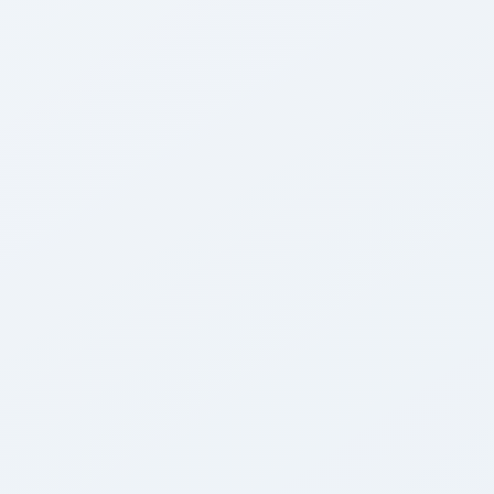
得你把它设为2026世界杯的首选。
1.
为什么2026年世界杯直播平台选择这么多，偏偏要关
注be365买球站？
2.
手把手教你：在be365买球站如何看世界杯比赛直播？
3.
除了直播，be365买球站还有什么隐藏功能？