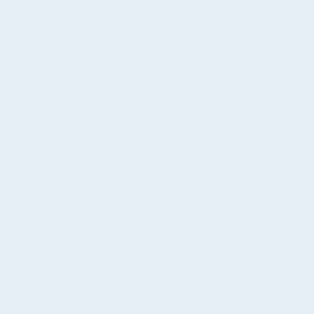
65足球网】亲测体验
玩？【365bt让球站】实战
指南
世界杯在线买球-美加墨体
世界杯在线买球（美加墨世
育足球压球-bte007买球
界杯进球赛）火狐买球站：
网：2026美加墨世界杯观
2026球迷必看指南
赛指南【世界杯在线买球】
实用攻略
世界杯在线买球，2026美
世界杯在线买球·美加墨世
加墨投球站怎么选？【MK
界杯足球压球赛2026，球
足球买球】实战经验分享
王会买球平台全解析
世界杯在线买球，美加墨体
育足球压球新趋势！bet买
球网带你玩转2026世界杯
COPYRIGHT © 2010-2026
东宅港足球「全球足球，一网打尽——你的私人赛事情
报站。」
ALL RIGHTS RESERVED
网站地图