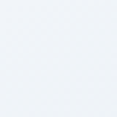
网站首页
>
热门战报
> 正文
世界杯线上买球：2026世界杯让球网实战
技巧与大发压球网平台选择【2026攻略】
2026-05-19
热门战报
144
0
最近身边不少朋友都在讨论2026世界杯，说这次赛事扩
军到48支球队，冷门和爆冷的概率比往年高了不少。对
于喜欢在赛前玩两把的朋友来说，
世界杯线上买球
已经
成了看球标配。但市面上平台鱼龙混杂，尤其是涉及到
2
026世界杯让球网
这种专业玩法，稍不注意就容易踩坑。
今天咱们就聊聊怎么用
大发压球网
这类平台，既玩得爽