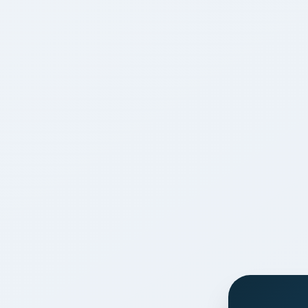
世界杯真人买球-2026
为什么“欧洲
美加墨堵球站-be365压
球网：如何避坑选平
2026-06-11
台？【世界杯真人买
很多老玩家都
球】实用指南
世界杯在线买球：
方的牌照，审
2026美加墨投球站怎
么选？【be365足球
通常有这几个
2026-06-11
网】亲测体验
赔率透明
：同
世界杯体育买球：
资金安全
：持
2026美加墨体球站新
动向【be365球盘网】
玩法丰富
：除
2026-06-11
实用指南
当然，也不是
世界杯竞猜买球-2026
美加墨让球站：如何用
be365买球网稳抓胜
新手必看：
2026-06-11
算？
美加墨世界杯直播，
2026世界
2026压球站怎么选？
【bet28365体育球盘买
2026-06-11
可以直接套用
球网】实测体验
世界杯投球网-2026美