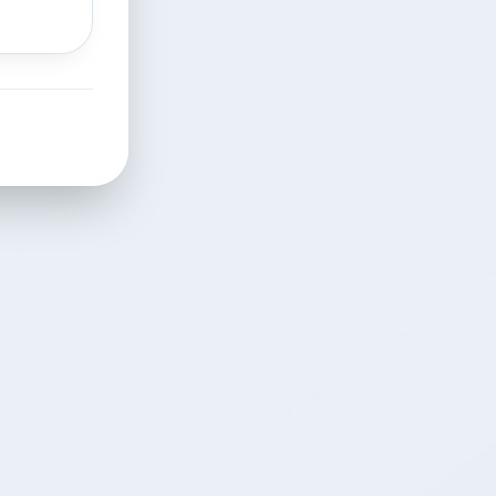
个小时。如果
我用最简单的话
；赢1球算平；
2026世界杯
易上头追单。
说，搞清楚自己