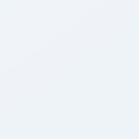
关于我们
球站：新
合作联系TG：
@XINYUSEO
热门文章
世界杯体育足球压球
站！2026世界杯体球
网与中欧体育站深度评
2026-05-02
测【2026世界杯】权
威指南
世界杯投球网怎么选？
2026美加墨世界杯体
育压球全攻略，亚洲买
2026-05-01