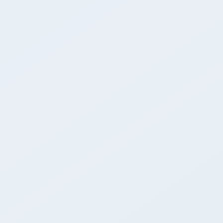
提前确认。另外
实能给观赛增加
钱手段。设定
你在2026世