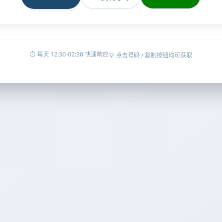
充值，然后申请提现。正规平台一般24小时内到账，有些甚至几
“系统维护”“需要审核”等借口拖延，赶紧跑，别等大钱进去。
杯球盘买球赛：这些盘口术语你必须懂
接触球盘买球赛时，被“让球”“大小球”“走地”这些词搞晕。下面
盘口：
巴西让一球（-1）给中国队。你买巴西，巴西必须赢2球或以上才算赢
输。
出一个总进球数（比如2.5球），你猜两队总进球比这个数大还是小。
容易出小球，可以多关注。
球盘，比赛进行中随时可以下注。新手慎玩，因为赔率变化快，很容
：不要迷信“必发指数”“凯利指数”这些高级指标。对普通玩家来
球队状态，远比研究复杂数据更有效。
的“隐藏福利”：你需要知道的三大注意事项