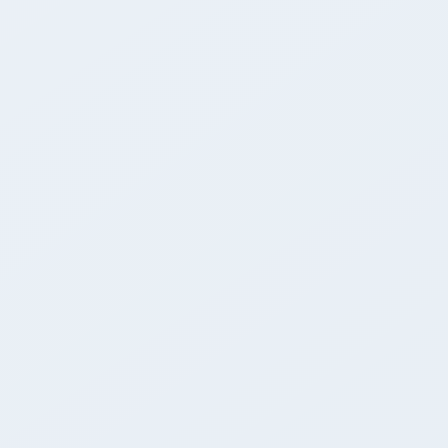
3. 提现限额和
欧洲平台普遍
部分平台收取
结语：理性
2026世界杯
一点刺激。但
最高预算，赢
界杯期间，既
世界杯下球网