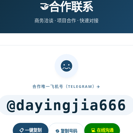
，而不是听广告吹牛
球站
通常会在网站底栏展示监管机构名称和牌照号。常见的合法
UKGC）、
马耳他博彩管理局
（MGA）、
直布罗陀博彩委员会
。
号验证真伪。别相信那些只写“注册于库拉索”的小平台，库拉索
性，避开“杀猪盘”
故意在赛前开出超高赔率吸引下注，等比赛开始后突然大幅调低
的
世界杯下球网
赔率波动通常与主流交易所（如Betfair）保持
用同场比赛对比三家平台，如果某家比平均值高出10%以上，大
度，这是试金石