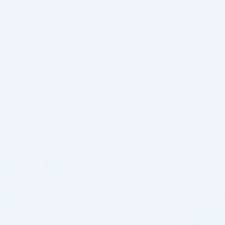
网站首页
>
热门战报
> 正文
2026美加墨世界杯让球站，中欧FIFA买球
网怎么选？【世界杯让球站-2026美加墨让
球站-中欧FIFA买球网】
2026-05-24
热门战报
110
0
2026年美加墨世界杯越来越近了，朋友圈里聊球的人明
显多了起来。很多人不光想看比赛，还喜欢研究盘口数
据，这时候
世界杯让球站
就成了绕不开的话题。尤其是
身处中欧地区的球迷，面对五花八门的
中欧FIFA买球
网
，到底该怎么挑？今天咱们就掰扯掰扯。