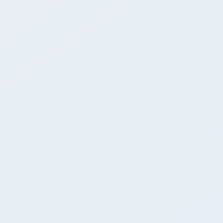
世界杯体育买球站-美加墨
世界杯体育买球站，2026
体育让球-best63体球站：2
世界杯堵球网怎么选？【36
026美加墨世界杯投注指南
5beat球盘网】实测对比与
【体育让球】深度解析
避坑指南
世界杯买球赛（2026美加
世界杯体育买球站-2026美
墨）实战指南：体育球盘玩
加墨体育买球站：球迷必看
法与bet36买球网使用心得
的四大核心要点【2026世
界杯投注指南】
世界杯体育买球站-美加墨
世界杯体球网：美加墨世界
世界杯让球赛深度解析！
杯体育球盘与英超买球盘实
【365bt体育站】带你玩转2
战解析【2026必读】
026年赛事
世界杯体育买球站-美加墨
世界杯体育买球站-2026世