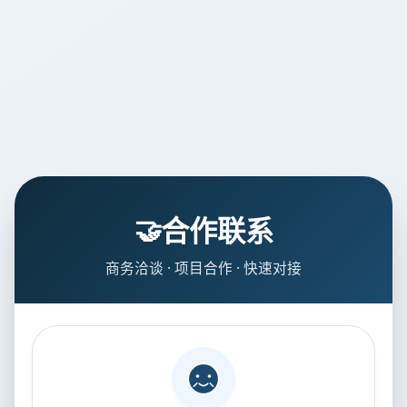
得2022年世界杯阿根廷对法国那场决赛，常规时间3-3狂
轰6球，如果你当时压了“大2.5球”，早就笑开花了。而20
26年随着球队增多，弱旅之间的比赛往往进球偏少，强
队虐菜局反而容易打出大比分——这些经验都值得记在
小本本上。
为什么选bet16压球站？老玩家的真实体验
在众多“世界杯体育买球站”里，
bet16压球站
近两年口碑
不错。它主打体育赛事盘口，尤其是足球滚球和赛前投
注。我周围几个朋友去年欧洲杯就在上面玩，最看重三
点：
赔率实时更新快
、
提现到账不卡顿
、
客服响应及
时
。比如一场比赛进行到第70分钟，比分还是1-0，bet1
6的“剩余时间进球数”盘口会秒调赔率，手速快的人能抓
到高赔机会。