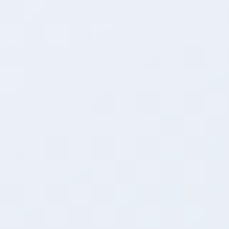
关注临场阵容
：比赛前1小时的首发名单非常关键。比如某队
头号射手因伤替补，那进球盘就得立刻调低预期。
设置止损线
：每天固定投注额，赢了不贪，输了及时收手。
世界杯一个月，细水长流才是王道。
另外，2026年美加墨世界杯的时差对中国球迷不太友好
——美国东海岸的晚场相当于我们的上午。所以很多
美
加墨世界杯体育球盘
会推出“早场特惠”，比如凌晨的南美
预选赛附加赛，盘口热度低但机会多，适合早起型玩
家。
结语：享受比赛，理性参与
说到底，“世界杯体育买球站”只是看球时的调味剂，千万
别把它当成赚钱工具。bet16压球站也好，其他平台也
罢，选个注册流程正规、有客服核实身份的地方就行。2
026年夏天，约上三五好友，边撸串边盯着美加墨世界杯