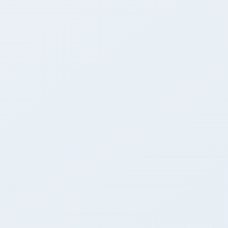
体育球盘进球的实时赔率，那种肾上腺素飙升的感觉，
才是看球的终极乐趣。
世界杯体育买球站
美加墨世界杯体育球盘
上一篇
下一篇
世界杯体育球盘买球站：2026美加墨世界杯球盘进球攻略【bet16足球站】推荐
世界杯体育球盘站-美加墨世界杯比球站 2026观赛指南【bet16让球站】
相关文章