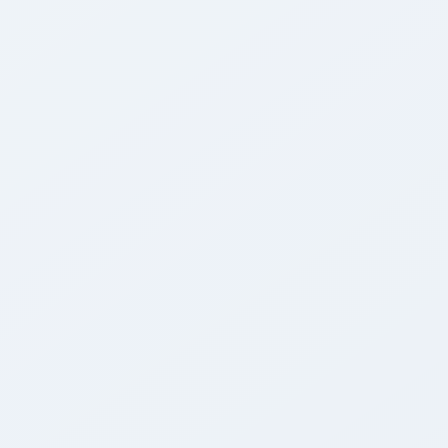
3.
2026美加墨世界杯预选赛亮点：哪些球队值得关注？
4.
实用技巧：如何利用“球盘比球”提升观赛体验？
5.
2026年美加墨世界杯预选赛赛程与观赛日历
2026美加墨世界杯预选赛直播：哪里看最方便？
随着版权格局的变化，2026年世界杯预选赛的直播平台
比以往更多样。国内用户首选央视体育频道和主流新媒
体平台如腾讯、咪咕、爱奇艺体育等，它们通常会买断
部分热门场次版权。你需要提前下载对应App，并留意开
赛前两天的节目预告。海外用户则可通过FIFA官网或当
地体育频道如ESPN、FOX Sports观看。需要注意的
是，
美加墨世界杯预选赛直播
时间跨度大，有些比赛安
排在凌晨，建议设置提醒，免得错过关键进球。