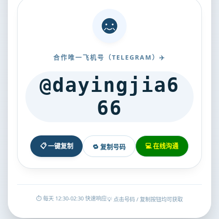
本届预选赛有几个看点不得不提：
东道主三队直接晋级
：美国、加拿大、墨西哥自动获得决赛
圈门票，但他们的预选赛表现仍会影响种子队分组，因此友
谊赛性质的对抗同样精彩。
亚洲区竞争白热化
：日本、韩国、澳大利亚、沙特等强队争
夺直接出线名额，中国男足也在力争突围。如果你关注
美加
墨世界杯预选赛直播
，亚洲区18强赛是必追项目，每轮都有
生死战。
南美区传统强队压力
：阿根廷、巴西、乌拉圭等队虽实力超
群，但预选赛高原客场（如玻利维亚主场）常爆冷门，盘口
变化非常戏剧化。
实用技巧：如何利用“球盘比球”提升观赛体验？
不搞成玄学，咱们整点实在的：
赛前看基本面
：关注球队近期状态、伤病、历史交锋。比