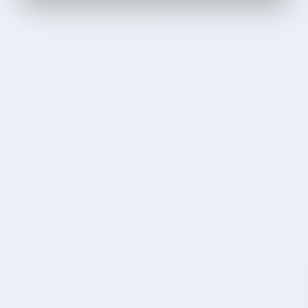
如某队主力前锋受伤，盘口可能会降半档，这时“球盘比
球”就能帮你判断是否被高估。
直播时对照数据
：看
美加墨世界杯预选赛直播
时，打开手
机上的比分App，实时对比盘口水位变动。如果临场盘口
突然向弱队倾斜，往往意味着有内幕消息或冷门倾向。
避免盲目跟风
：永远记住
美加墨世界杯球盘比球
只是娱乐
工具，别上头。更推荐用这个思路来和朋友打赌夜宵，而
不是真金白银。
2026年美加墨世界杯预选赛赛程与观赛日历
截至2026年4月，大部分赛区的预选赛已接近尾声。中北
美及加勒比海地区采用“三国合办”的特殊赛制，美国队和
墨西哥队早已锁定胜局；欧洲区则进入附加赛阶段，强
队如法国、德国、英格兰基本无悬念。亚洲区还有最后
三轮，中国男足目前排在小组第五，理论上仍有希望
——每一场直播都可能创造奇迹。建议你保存FIFA官网