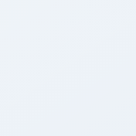
4.
2026年欧洲联赛观赛与竞猜的实用建议
为什么高清直播和竞猜平台越来越被球迷关注？
首先，高清直播是刚需。2026年4K/HDR转播技术已经
普及到大部分主流联赛，球迷对画面清晰度、延迟率的
要求越来越高。而“高清比赛直播网”需要同时满足多平台
兼容——手机、电视、电脑都能流畅播放。与此同时，
体育足球买球站
（即合法竞猜或体育彩票辅助平台）的
兴起，让一部分观众在观赛之余有了“小赌怡情”的参与
感。但你必须清楚：
只有持有正规牌照的平台才值得信
赖
，那些弹窗广告里的“高赔率”网站大多存在钓鱼风险。
2026年值得尝试的三大高清观赛方案