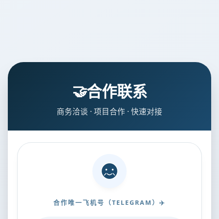
官方流媒体平台
：例如DAZN、ESPN+、CCTV体育频道
等，直接购买会员即可享受1080P甚至4K画质，并附带多语
种解说。缺点是价格稍高（月费通常在50-150元人民币）。
聚合类直播网
：这类网站（如一些体育导航站）整合了多个
源，用户无需逐一注册。但需要注意，
欧洲联赛体育足球买
球站高清比赛直播网
里的“买球站”往往只是引流方，直播源
若来自盗链，可能存在卡顿或安全风险。
社区共享直播间
：比如贴吧、球迷QQ群中用户自发转发的
直播链接，虽然免费，但画质和稳定性毫无保障，且容易被
植入恶意软件。
如何辨别“买球站”是否靠谱？三个关键点
如果你确实对体育足球竞猜感兴趣，而不是纯粹想找高
清直播，那么请记住：
合法的体育彩票渠道（如中国体
彩）完全足够
，而那些号称“高返水、包赔”的境外网站十
有八九是陷阱。在选择
欧洲联赛体育足球买球站高清比