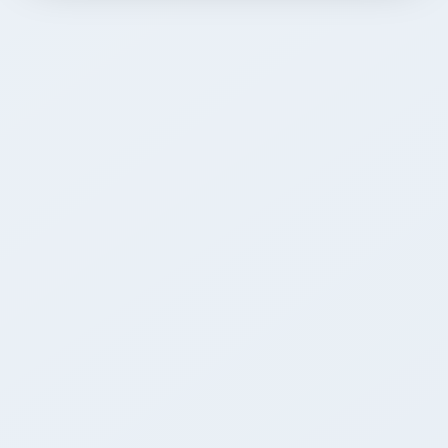
微信小程序：
2026年不少第三方开发者做了简化版的世
界杯比分小程序，无需下载，搜索即用。但要注意甄别，
选那些有正规体育媒体背书的。
小技巧：把常用的
世界杯体育直播网比分直播官网观看入口
添加到手机浏览器书签或者桌面快捷方式，这样每次开赛前
点一下就能直达，省去翻找的麻烦。
2026年看球避坑指南：警惕这三类套路
每年世界杯，总有人因为贪图“高清免费”或者“境外独家”
而上当。下面这几个坑，你一定要避开：
假官方弹窗：
明明在正规网站看球，突然弹出“恭喜你获得世
界杯VIP免费观赛资格”，点进去就要你填手机号、身份证。
记住：正规直播平台绝不会用这种弹窗收集个人信息；
盗链捆绑软件：
某些所谓的“世界杯破解版APP”，安装后会
在后台静默下载恶意软件，偷跑流量甚至盗取通讯录；
虚假比分预测：
打着“内幕消息”旗号的网站，诱导你注册充