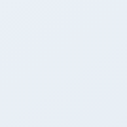
值，然后拉黑跑路。看比分，认准官方数据源或者权威媒
体，比如FIFA官网的实时数据接口。
正如我开头说的，找到一个靠谱的
世界杯体育直播网比分直
播官网观看入口
，其实比想象中简单。只要遵循“认准官方、
莫贪小利、多平台备用”的原则，你就能舒舒服服追完2026年
全部比赛。别让糟糕的观赛体验毁了四年一次的激情，赶紧
收藏这篇攻略，坐等开赛哨声响起吧！
世界杯体育直播网
比分直播官网观看入口
上一篇
下一篇
美加墨世界杯让球网在线观看免费直播站（2026观赛指南）标点符号+实用推荐
世预赛买球直播解说免费高清观看直播，这些细节你知道吗？【世预赛】观赛秘籍
相关文章