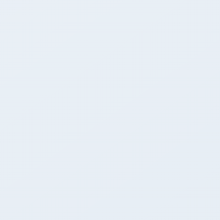
世界杯体育直播网究竟怎么
世界杯体育直播网哪个好？
选？2026球迷亲测的比分
比分视频直播网站实测体验
视频直播网站避坑指南【球
【2026指南】
迷必看】
世界杯体育直播网比分无插
世界杯体育直播网，免费高
件在线直播网（2026观赛
清观看比赛直播【2026世
指南）怎么选？这几点很关
界杯】在家就能享受现场激
键！
情！
世界杯体育直播网免费高清
世界杯体育直播网比分在线
观看直播，2026年这些平
观看免费直播站，2026年