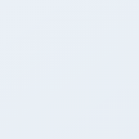
上一篇
相关文章
世界杯预选赛
费高清观看直
26年观赛渠