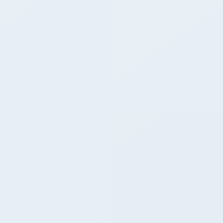
下一篇
预选赛下球网高清比赛直播网：2026年观赛新体验，这些细节让你秒懂！【预选赛下球网高清比赛直播网】
足球网视频直播
，看球赛不卡顿
诀都在这里！