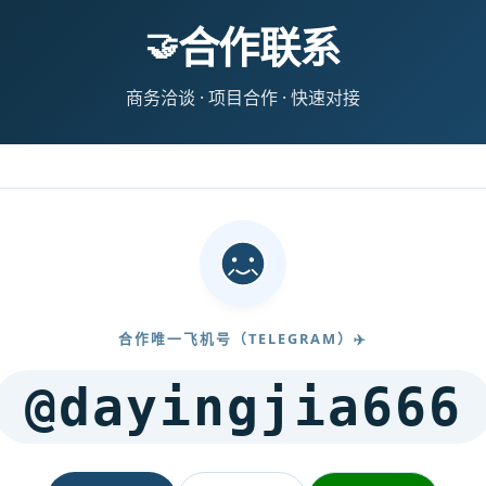
我特意拉上几个球友，用同一台千兆路由器、同一部手机，对比
赛直播”的平台。结果差距挺大的：
1080P 60帧直播确实稳定，但高峰期偶尔会缓冲，大概慢个5-8秒
K画质，但只有在凌晨场次能跑满，热门比赛时画质会自动降到720P
用得最多的，就是咱们在聊的
体育买球站高清比赛直播网
类型。它的
视角切换功能很实用——主画面、战术视角、甚至球员特写镜头任你
满。
计很清爽，但信号源偶尔会丢失，需要手动刷新，比赛激烈时挺烦
看技术参数，还得留意评论区真实用户的反馈。有些平台刷好评
中差评，往往能发现致命短板。
“假高清”和“钓鱼站”？
血泪教训：去年有个哥们儿图便宜，在一个弹窗广告里的“体育