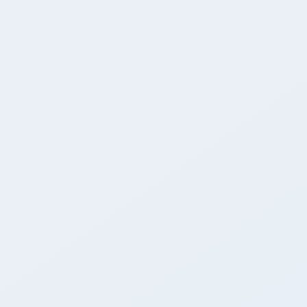
粤语评述。我上周试了试AI生成的实时解说，虽然偶尔会有延迟
整语气，进球时吼得比真人还带劲。
下怎么选最省心
一个靠谱的
体育买球站高清比赛直播网
，核心就三点：
画质不掺
2026年网络基础设施已经够好了，别再让垃圾平台糟蹋看球的
先把候选平台都注册体验一下免费场次，对比感受最直接。别忘了
视——窝在沙发里看大屏幕，那才是真享受。
：看球归看球，别在直播平台上点任何“充值返利”“VIP特权抽奖
乐观赛。希望这篇小指南能帮你找到心仪的观赛阵地，下次看世
交流画质体验！
清比赛直播网
2026年观赛指南