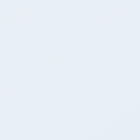
世预赛买球直播网预测：2026年高清比赛直播网如何选？【世预赛直播】
直播免
世预赛进球网免费高
世界杯买球直播网分
亚博
播，20
清观看直播，2026
析：高清比赛直播网
网站
道全攻略
美加墨世界杯亚洲区
怎么选才靠谱？【20
的秘