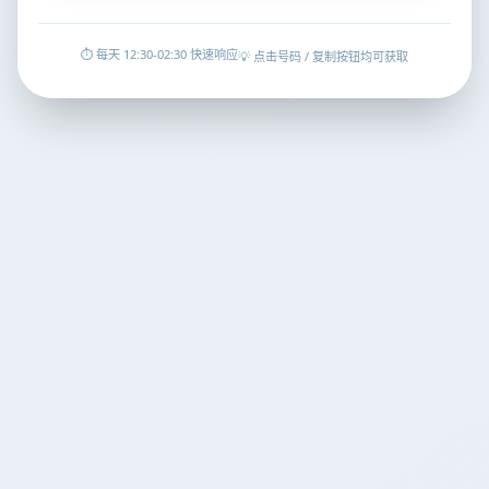
博彩网站。但这次世界杯我发现，像亚美体育这样专做
亚洲市场的平台反而体验更好。原因有三：
中文服务
：客服是24小时在线的中文团队，遇到问题直接微
信联系，不用打越洋电话。
本地化支付
：支持微信、支付宝，不用兑换外币，没有汇兑
损失。
实时比分直播
：亚美体育买球平台内嵌了高清直播流，延迟
比其他平台短十几秒，非常适合追滚球盘（就是比赛进行中
下注）。
当然，传统博彩公司也有优势，比如赔率有时略高零点
几个点。但综合安全和便捷度，我个人更推荐亚美体
育。
2026世界杯买球注意事项（必读）
最后啰嗦几句，来自一个在
世界杯比赛买球网
上摸爬滚