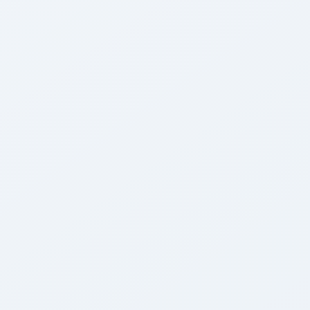
会体球网
这样的正规渠道，轻松参与
美加墨世界杯足球
压球
。
1.
一、2026美加墨世界杯：买球前必须知道的几件事
2.
二、怎么挑“世界杯球赛买球网”？这三个标准最实在
3.
三、美加墨世界杯足球压球：新手避坑实战技巧