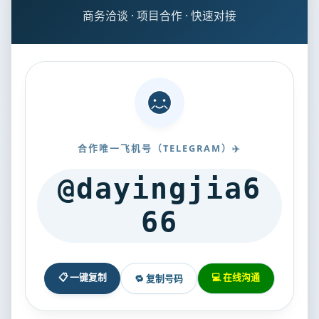
我身边一个朋友去年试水卡塔尔世界杯时，就在某不知
名买球网充了3000元，结果赢钱后平台跑路了。所以记
住：
世界杯球赛买球网
一定要选成立三年以上、有口碑
累积的大平台，球盟会体球网在2018年俄罗斯世界杯期
间就开始运营，至今零负面跑路新闻。
三、美加墨世界杯足球压球：新手避坑实战技巧
很多人第一次接触
美加墨世界杯足球压球
时，很容易被
“高赔率”冲昏头。其实赔率越高，打出的概率越低。建议
新手从
亚盘
（让球盘）和
大小球
入手，这两种玩法逻辑
简单，不容易受偶然因素影响。比如小组赛里强队对阵
弱队，让球盘往往更稳。
再说一个细节：球盟会体球网在2026年更新了“数据雷达”
功能，可以实时查看两队的近10场交锋记录、伤停信