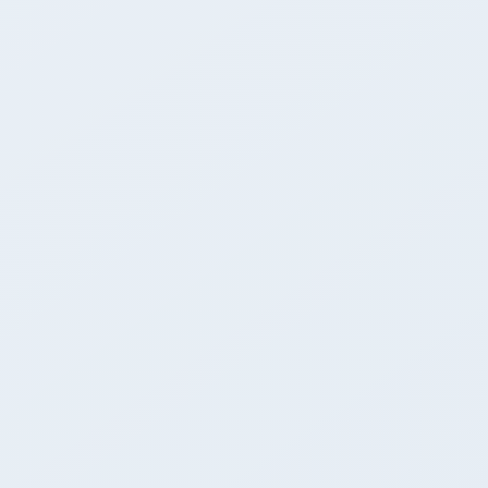
世界杯体育投球站-美加墨世界杯体育买球赛-体育初盘网：2026美加墨世界杯观赛指南与投注策略【世界杯体育投球站】全攻略
世界杯足球买球网-美加墨世界杯体育压球赛-让球站：2026年美加墨世界杯投注指南【让球站】实用攻略
相关文章
世界杯体育堵球站，美加墨
世界杯体育堵球站-2026世
买球站怎么选？2026年最
界杯体育压球网-365beat买
新指南【best63体育足球压
球站（2026世界杯体育压
球网】亲测体验
球网）靠谱吗？老玩家的经
验分享
世界杯体育堵球站-美加墨
世界杯体育堵球站｜2026
世界杯球盘比球-bet16体育
美加墨买球站怎么选？威尼
球盘买球站，2026美加墨
斯买球站靠谱吗？【世界杯