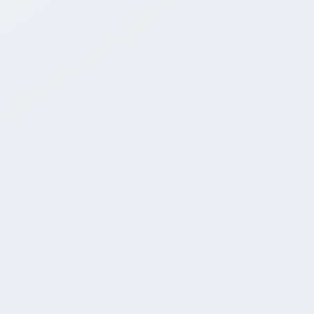
结语：看球是情怀，下注是游戏
不管你是冲着“世界杯体育堵球站”的新手福利，还是想研
究“美加墨世界杯体育球盘赛”的赔率模型，或者单纯想体
验“欧洲杯FIFA买球盘”的刺激，请永远记住：球盘的乐趣
在于让90分钟的比赛更有代入感，而不是让人倾家荡
产。2026年的大战即将拉开，与其跟着野路子盲目乱
冲，不如先把基本功打扎实——看看我上面说的几个要
点，再结合自己的观赛经验，逐步找到节奏。祝各位在
这个足球大年里，看得爽、玩得稳！
世界杯体育堵球站
美加墨世界杯体育球盘赛
上一篇
下一篇