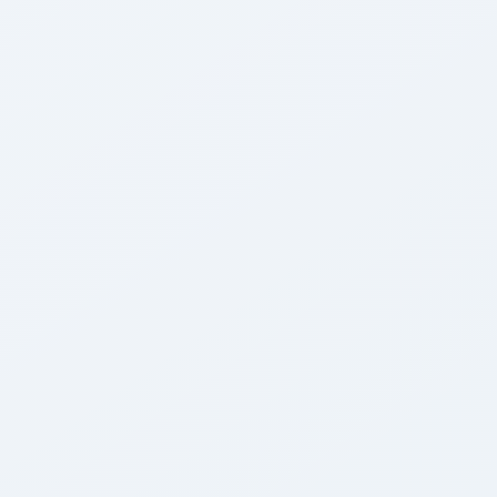
巴脑的术语，就聊点实在的：怎么在2026年这波大赛
里，玩明白体育球盘，少踩坑、多看门道。
1.
2026美加墨世界杯体育球盘赛，和往年有啥不一样？
2.
“欧洲杯FIFA买球盘”的陷阱：你以为的稳胆，其实是坑
3.
世界杯体育堵球站的选择逻辑：安全比返水更重要