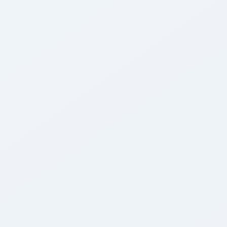
5.
2026世
1031
1219
5
文章
标签
分类
6.
最后的提醒
2026世界
最近几年，身
网站分类
茶余饭后的谈
实话，大部分
热门战报
逻辑和平台筛
深度分析
转会爆料
数据榜单
赛事前瞻