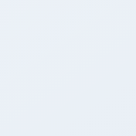
友情链接
候
让球盘
的深
正赛里其实很
我的建议是：
的策略。
另外，202
对平台来说，
场让球盘赔率
最后的提醒
说到底，世界
上头，甚至借
块），输完就
理由，既能提