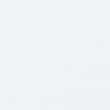
界杯让球赛的新变化，你得知道
：别让世界杯变成负担
杯快来了，让球盘到底怎么玩？
边聊世界杯的朋友越来越多，尤其是
2026世界杯让球赛
这种玩法
资。你可能也刷到过类似“世界杯押球网推荐”“真人让球网实测”
文章要么是堆砌术语，要么就是硬广。今天咱们换个角度，从实
选入手，聊聊2026年世界杯期间，怎么避开那些坑。