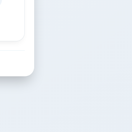
世界杯体育买球网
(13)
世界杯体球网
(13)
世界杯让球网
(14)
世界杯压球网
(14)
”，如果负面帖子
世界杯堵球网
(14)
账速度快，说明
世界杯体育球盘
(13)
比如首发名单、
世界杯球盘网
(14)
据源有问题。
6年赛前，建议
竟世界杯四年
某支新军。这时