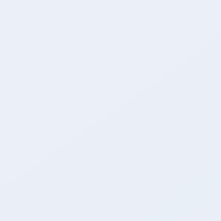
2026世界
是圆的，但钱
世界杯押球网
上一篇
相关文章