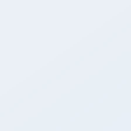
说了这么多，核心还是希望大家能把“世界杯体育球盘买
球”当作看球的调味剂，而不是赚钱工具。2026美加墨体
育球盘买球的机会很多，但只有保持清醒的头脑，执行
严格的纪律，才能让“必赢买球”从口号变成现实。最后提
醒一句：球是圆的，什么结果都可能发生，量力而行才
能长久。
世界杯体育球盘买球
2026美加墨体育球盘买球
上一篇
下一篇
世界杯体育足球买球：2026美加墨体育足球买球指南【中欧堵球网】理性投注安全第一
世界杯体育买球-2026美加墨体育买球-沙巴堵球网，这样选靠谱吗？【2026世界杯】正确打开方式
相关文章