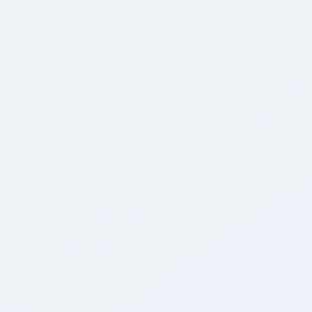
2026美加墨世界杯：买球新趋势
今年是2026年，世界杯首次由美国、加拿大、墨西哥三
个国家联合举办，赛程更长，比赛更多，这给“世界杯体
育球盘买球”带来了前所未有的机会。以往的盘口往往集
中在欧洲豪门，而这届赛事因为东道主分布广泛，冷门
概率大大增加。如果你是新手，建议先从小组赛的盘口
入手，比如胜负盘、大小球盘，这类“2026美加墨体育球
盘买球”的赔率相对稳定，风险可控。
怎么选盘口？必赢买球的底层逻辑
很多人喜欢问“有没有必赢的方法”？其实“必赢买球”不是
靠运气，而是靠信息差和纪律。我的经验是，关注球队