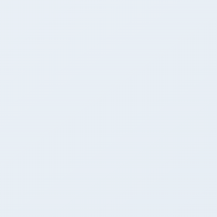
（世界杯体育球盘买球）20
世界杯体育球盘买球，美加
26世界杯赌球站怎么选？B
墨体育进球前瞻——【火狐
eat365球盘网实战评测
体育足球买球网】2026观
赛与投注指南
世界杯体育球盘买球指南！
世界杯体育球盘买球：202
美加墨球盘买球赛火热开启
6美加墨世界杯压球网怎么
【ebet压球站】独家解析
选？【欧冠杯买球网】经验
分享
2026世界杯赌球指南：我
世界杯体育进球！2026世
为什么劝你别碰那些“稳赚”
界杯体育球盘买球新趋势