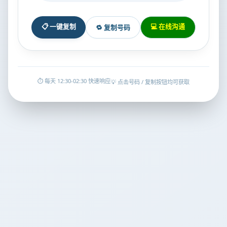
这次世界杯的独特之处在于，三个东道主国家（美国、
加拿大、墨西哥）的比赛时间跨度大，而且气候差异明
显。有些
体育足球压球网
专门推出了“温差指数”玩法——
比如墨西哥城的高原比赛会影响球员体能，平台会给出
特殊的体能消耗赔率。这种长尾玩法赔率往往更高，但
需要你提前研究气象数据和球队海拔适应报告。另一个
有意思的是“跨境串关”，因为涉及美加墨三个国家，你可
以把美国队一场、加拿大队一场、墨西哥队一场串在一
起，组合赔率能拉到10倍以上。不过新手慎玩，容易贪
大亏小。
选平台最怕的三种“隐形套路”
根据我和几个资深玩家的交流，下面这些坑你最好记心
里：