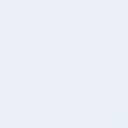
“首存翻倍”的诱惑。
哪个平台都搞活动，但你注意到
没？很多“赠送金额”有极高流水限制，比如存100送100，
你得打满20倍流水才能提现。算下来你实际要下注4000
元才能拿到那100块，根本不划算。
虚假的“高赔率”。
有些bt888体育足球买球网的模仿站，
故意把强队胜赔率标得异常高，比如德国对沙特开1.80，
正常应该是1.25左右。这时候要警惕，等你真赢了，他们
可能以“系统故障”为由不赔付。
所谓的“内部消息”群。
2026年各类微信群、Telegram群
满天飞，说能提前知道内幕比分。别信！正规平台的风控
团队比你还精，真有内幕他们早自己锁单了，轮不到散户
户分享。
写在最后：压球网的底层逻辑是“用闲钱换体验”
说了这么多，其实核心就一句话：别把压球当投资。你
用它来增加看球的代入感，投个几十块钱乐呵一下，没