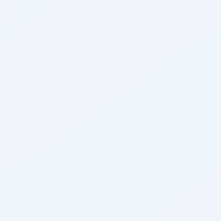
网站首页
>
数据榜单
> 正文
世界杯体育足球压球网-2026美加墨体育足
球压球网-BT888体育足球买球网：这样选
才稳！【世界杯体育足球压球网】避坑指
南
2026-06-02
数据榜单
99
0
2026年到了，美加墨世界杯的热度已经烧到每个球迷的
屏幕前。不管你是在关注梅西的最后一舞，还是盯着新
星横空出世，只要提到“
世界杯体育足球压球网-2026美加
墨体育足球压球网-bt888体育足球买球网
”这几个词，大