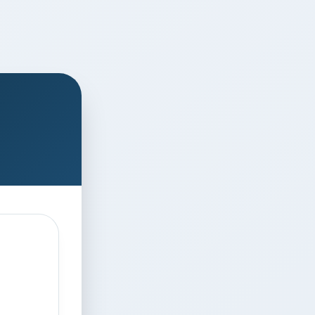
世界杯买球吧，美加墨
比球站与ag买球网：
2026年球迷必知的三
2026-04-24
大观赛与投注平台深度
解析
世界杯足球网-美加墨
比球网-全讯买球网：
坠——什么高赔
2026年球迷必备的三
2026-04-24
年就踩过坑：
大观赛与资讯平台深度
第一步就是得
解析
美加墨世界杯直播，如
何选对平台？美加墨足
别被“稳赚”的
球压球与谈球吧买球全
2026-04-24
攻略
标签列表
规渠道像中国体
2026世界杯买球网
(10)
更丰富、赔率也
2026世界杯投注
(35)
碑不错，界面简