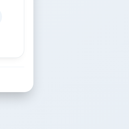
们这里不受法
世界杯买球网
(16)
世界杯足球买球网
(13)
2026世界杯
(16)
世界杯足球网
(13)
说优点：
世界杯投球网
(15)
世界杯体育买球
(14)
据分析的朋友会很
2026世界杯投注指南
(11)
世界杯足球买球
(15)
几分钟。
2026美加墨世界杯
(13)
世界杯买球赛
(13)
。
世界杯买球站
(13)