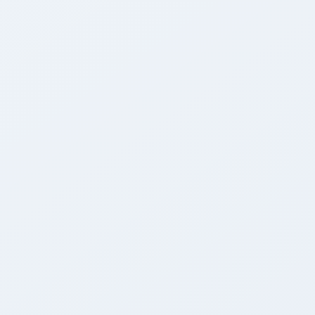
球网避坑指南
2026美加墨世界杯让
球网怎么选？365买球
平台实测与体育买球避
2026-05-01
坑指南
世界杯赌球网风险警
示！美加墨球盘买球网
与永利体育买球网真相
2026-04-25
揭秘
世界杯压球网，2026
世界杯比球站全攻略
——6686体育下球平
2026-04-30
台深度解析
世界杯足球压球网，
2026世界杯观赛新选
择？【五联赛体育网】
2026-05-03
带你全面了解
推荐文章