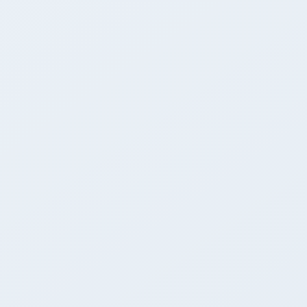
世界杯体育买球网
(13)
世界杯体球网
(13)
点零花钱的心
试试体育压球
世界杯让球网
(14)
平台
。bet36这
世界杯压球网
(14)
先享受比赛，再
世界杯堵球网
(14)
世界杯体育球盘
(13)
世界杯球盘网
(14)
下一篇
世界杯手机买球网-美加墨世界杯体育投球赛：2026年如何选对bet36让球网？【世界杯投注指南】