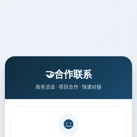
转售平台：
FIFA设有官方二手票转售平台，供中签者转售多
余门票，价格透明且受监管，规避黄牛风险。
值得注意的是，任何声称“内部渠道”“包中签”的第三方均
涉嫌诈骗。在搜索“美加墨世界杯足球买球”相关信息时，
请务必认准
fifa.com
域名。
二、世界杯外围直播：这些方式让你不错过任何瞬
间
“世界杯外围直播”指的是
主流转播商（如央视、CCTV
5、咪咕、抖音等）
未覆盖的场次或赛事周边内容。由于
2026年世界杯横跨三国时区，且部分小组赛可能安排在
非黄金时段，很多球迷转而寻找更灵活的观看方式。
国际足联官方流媒体平台：
FIFA+在部分地区提供免费直
播，需使用VPN合法收看（注意各国版权规定）。