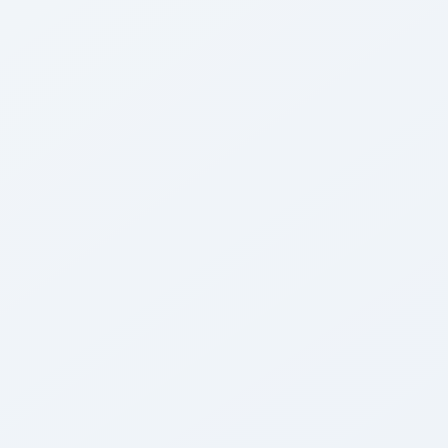
网站首页
>
转会爆料
> 正文
美加墨世界杯足球买球-世界杯外围直播！
2026年观赛全攻略【2026世界杯】必看
2026-06-20
转会爆料
82
0
2026年，全球球迷的目光将聚焦北美——由美国、加拿
大、墨西哥联合举办的
美加墨世界杯
即将拉开大幕。这
是历史上首次由三个国家共同承办的世界杯，赛程更密
集、场馆更分散，也让“
美加墨世界杯足球买球-世界杯外
围直播
”成为近期搜索热度最高的关键词之一。不少朋友
既想亲手买到心仪场次的门票，又担心错过那些不在主