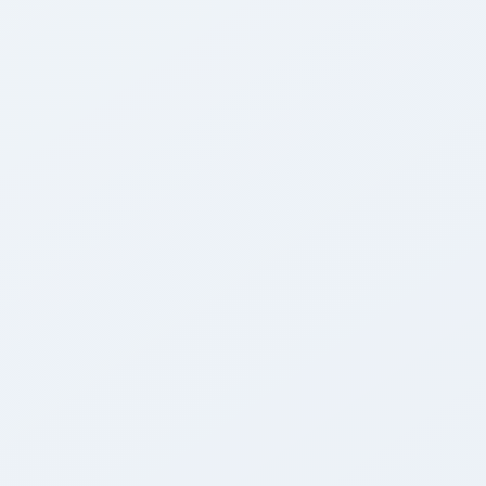
3.
三、理性观赛：远离非法赌球陷阱
4.
四、写在最后：2026，去现场或守在屏幕前
一、美加墨世界杯足球买球：官方购票渠道与实用
技巧
所谓“美加墨世界杯足球买球”，并非指任何形式的赌球行
为，而是指通过官方或授权渠道
购买世界杯足球赛门
票
。2026年世界杯的门票销售分为几个阶段，通常在赛
前一年开启随机抽签申请。
官方渠道：
唯一正规通路是国际足联（FIFA）官网的票务中
心。所有门票均需实名注册，每人每场比赛限购4张。
购票技巧：
抽签阶段尽量选择小组赛低热度场次（如小组赛
第三轮部分无关出线的比赛），中签率更高。决赛和半决赛
门票极难获取，建议关注FIFA的“官方款待计划”，价格较高
但保证有票。