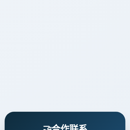
五联赛体育足球比球和美加墨世界杯外围直播网，
到底该怎么选？
其实，想要一场不落地看英超、西甲、意甲、德甲、法
甲，同时不错过世界杯预选赛的关键场次，光靠一个平
台往往不够。我翻遍了各大直播渠道，结合2026年最新
的转播权情况，发现下面这三个平台最靠谱。
第一个：综合型老牌直播网——“全体育”
这个平台最大的优势就是
覆盖面广
。它不仅囊括了五大
联赛的绝大部分比赛，还拿下了美加墨世界杯亚洲区、
南美区外围赛的独家或联合直播权。从凌晨的阿根廷VS
巴西，到傍晚的英格兰VS意大利，基本都能找到信号。