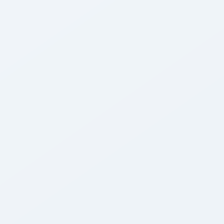
1.
五联赛体育足球比球和美加墨世界杯外围直播网，到
底该怎么选？
2.
第一个：综合型老牌直播网——“全体育”
3.
第二个：免费党福音——“球速直播”
4.
第三个：垂直专业派——“外围直通车”
5.
怎么组合使用？
6.
避坑指南：别被山寨网站骗了