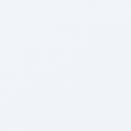
网站首页
>
转会爆料
> 正文
美加墨世界杯进球站，和记体育带你玩转
2026足球盛宴！【美加墨世界杯进球站-和
记体育】全面解析
2026-07-01
转会爆料
67
0
2026年美加墨世界杯的脚步越来越近，全球球迷的目光
早已聚焦在这片北美大陆上。作为一个资深体育迷，我
最近发现了一个宝藏平台——
美加墨世界杯进球站-和记
体育
，它不仅提供实时数据，还能让你像专家一样分析
比赛走势。今天咱们就来聊聊，怎么利用这个平台，在