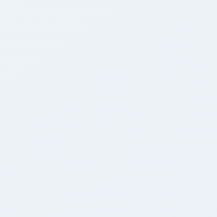
异常常被庄家利用来调整
体育压球赛
的初盘。所以做决
定前，最好先看看九州体育压球网提供的实时数据更
新，那里会整合天气、主力球员伤病、裁判风格等细
节。
二、新手必看：压球赛的几大核心要点
如果你是第一次接触
世界杯体育球盘比球
，别急着跟风
下注。先搞清楚这三点：
看赔率变化
：盘口不是死的，开赛前24小时内的资金流向往
往能反映真实热度。九州体育压球网有动态折线图，一目了
然。
选对玩法
：让球盘适合强弱分明的比赛，大小球则更考验对
两队攻防节奏的理解。2026年由于扩军，弱队防守反击概率
变高，小球盘可能更稳。
控制仓位
：再好的盘口也不要满仓，尤其是小组赛，冷门频