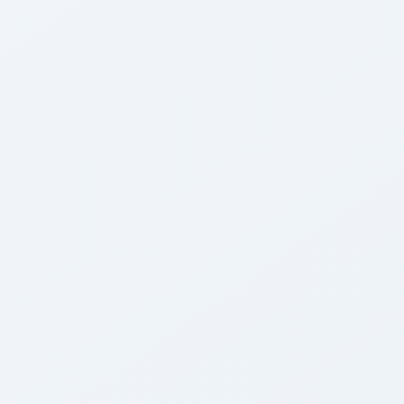
1.
一、2026美加墨世界杯：比球盘口的新变化
2.
二、新手必看：压球赛的几大核心要点
3.
三、为什么越来越多玩家选择九州体育压球网？
4.
四、2026世界杯热门球队与盘口趋势