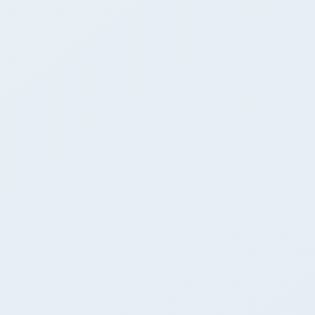
世界杯堵球网在线观看免费
147压球网-世界杯堵球网！
直播站（世界杯堵球网），
2026年世界杯观赛预测指
2026年实测推荐这些平
南【147压球网】深度解析
台！
世界杯堵球网-am亚美球盘
美加墨体育买球站-6686体
站：2026年观赛与投注实
育买球（美加墨体育买球
用指南
站）到底值不值得用？202
6年真实体验分享
世界杯亚洲区预选赛直播
世界杯买球直播数据（世界
网：2026年观赛避坑指南
杯堵球网）是什么？2026
【世界杯堵球网】球迷收藏
新视角解析
版