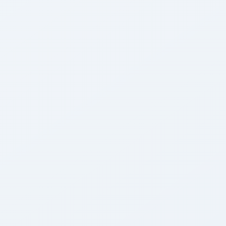
坑、找到真正有用的参考。
1.
什么是世界杯堵球网？它和普通体育网站有啥区别？
2.
美加墨体育买球站：2026年世界杯的新玩法
3.
hg体育买球站：为什么老玩家都盯着它？