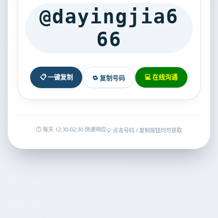
很多朋友只把比分当娱乐，但聪明的玩家会利用数据做
“智力分析”。比如小组赛期间，东道主球队（美国、加拿
大、墨西哥）的主场优势明显，但他们的真实实力和客
场作战的欧洲强队相比如何？2026年世界杯引入了全新
的“跨国联动”赛制，部分球队需要在短时间内跨时区辗
转，体能消耗巨大。
华体汇体育
的赛程模块会标注每场
比赛的天气、场地海拔甚至球场草坪种类，这些细节往
往被传统媒体忽略，却直接影响了比分走势。
举个例子：2026年世界杯首战在墨西哥城阿兹特克体育
场举行，海拔超过2200米。南美球队适应高原的能力强
于欧洲球队，如果你看到某支欧洲球队的首发阵容里出
现了多名年轻球员，那很可能是因为教练在轮换阵容，
避免体能崩盘。这种基于客观数据的判断，比单纯追热
门球队靠谱得多。