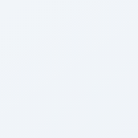
网站首页
>
转会爆料
> 正文
世界杯买球站（美加墨世界杯体育足球比
球）华体汇体育：2026观赛新体验，别错
过这些关键点
2026-05-13
转会爆料
114
0
1.
2026美加墨世界杯，球迷的狂欢与选择
2.
为什么“世界杯买球站-美加墨世界杯体育足球比球”成
了2026年最火搜索热词？
3.
华体汇体育：一个被老玩家验证过的“比分工具”