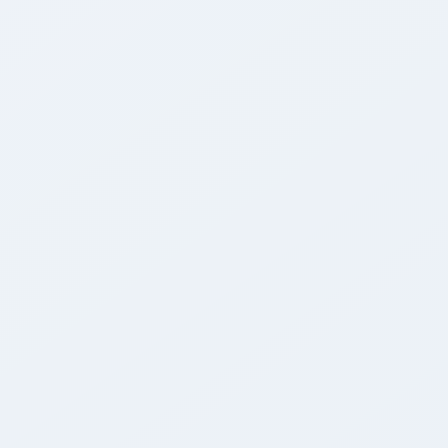
很简单：信息太杂，选择太多。普通球迷只想找个靠谱
的比分站，不想被广告弹窗骚扰，更不想遇到黑平台卷
款跑路。2026年世界杯的独特之处在于时差友好——多
数比赛在北京时间傍晚到凌晨进行，亚洲球迷熬夜更
少，但随之而来的是对即时比分、赔率变化的高频需
求。这时候，一个稳定、更新快、界面干净的平台就成
了刚需。
华体汇体育：一个被老玩家验证过的“比分工具”
说到
华体汇体育
，很多资深球迷并不陌生。它并不是那
种花里胡哨的娱乐平台，而是专注提供足球赛事数据、
实时比分、赛程预测的垂直工具。在2026年美加墨世界
杯周期里，
华体汇体育
做了几个实用升级：