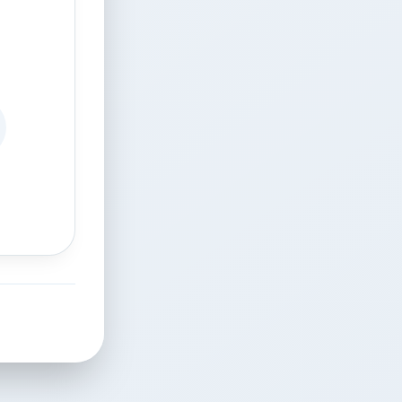
球员专访很有
世界杯买球网
(16)
刺效率如何？
世界杯足球买球网
(13)
关注这些信息
2026世界杯
(16)
世界杯足球网
(13)
世界杯投球网
(15)
世界杯体育买球
(14)
白了，就是根
2026世界杯投注指南
(11)
加墨这次有个
队因为国内足
世界杯足球买球
(15)
实拍球场照
2026美加墨世界杯
(13)
息，是其他平
世界杯买球赛
(13)
面湿滑容易失
世界杯买球站
(13)