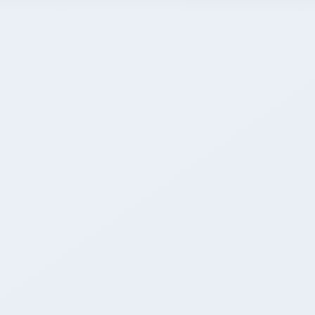
新手压球常犯的三个错误
气不看状态。克罗地亚虽然上届亚军，但核心球员老化严重，美
非洲球队，很可能翻车。第二，迷信历史交锋。巴西和阿根廷踢
完全是两码事——墨西哥的高原反应对南美球队影响反而小。第
判普遍鼓励身体对抗，这对擅长防守反击的球队（比如摩洛哥）
球网
的深度数据板块都能查到，包括裁判过往红黄牌率和场均犯
我熬夜看球、翻论坛总结出来的经验。2026年夏天，不管你是
火狐下球网
，跟全球球迷一起聊
世界杯体育足球压球
和
美加墨进
魅力就在于不确定性——你永远不知道下一秒谁会进球，而这种
们爱它的理由吗？
球压球
美加墨进球赛