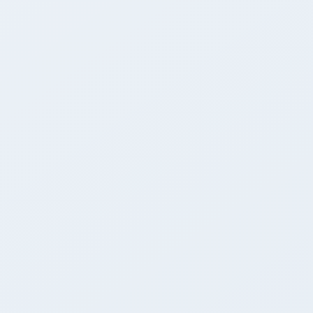
友情链接
上一篇
相关文章
足球世界杯直
美加墨进球赛：
6年观赛指南
技巧【足球世