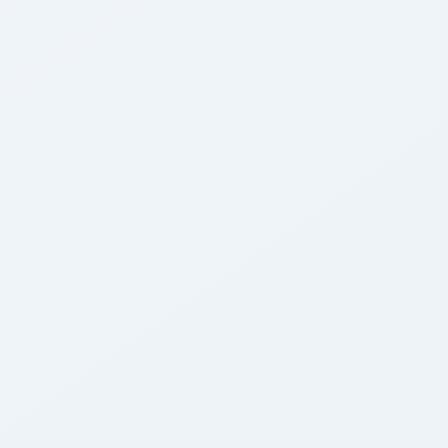
1031
1219
5
文章
标签
分类
网站分类
热门战报
深度分析
转会爆料
数据榜单
1.
美加墨进球
赛事前瞻
2.
2026世