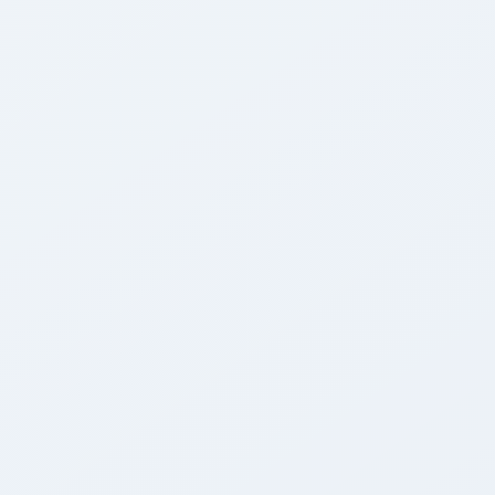
赛：为什么这届进球数可能创纪录？
界杯热门球队：谁能成为进球机器？