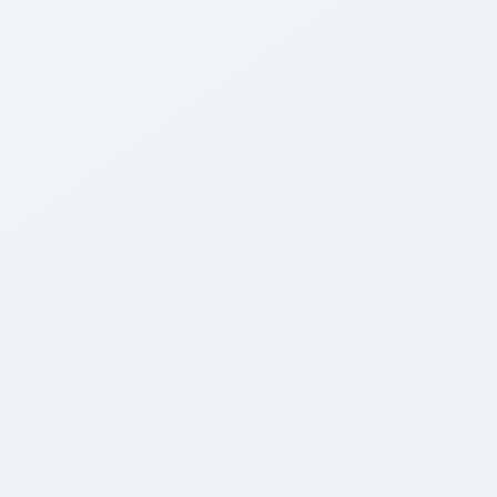
析
转会爆料
数据榜单
赛事前瞻
爆料
> 正文
育足球压球：2026美加墨进球赛终极指
球迷必看
转会爆料
106
0
球盛宴又要来了！2026年世界杯将在美国、加拿大和墨西哥联
由三个国家共同承办的世界杯，更是扩军至48支球队后的第一届
，
世界杯体育足球压球
（注：指球迷间对比赛结果的预测和讨论
一部分乐趣。今天咱们就结合美加墨进球赛的特点，聊聊怎么在
找到靠谱的分析和实时数据。