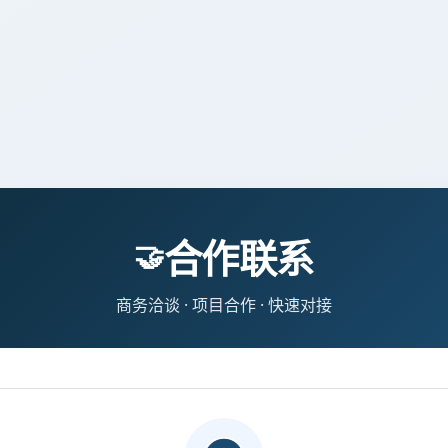
玩法：美加墨特色与火狐平台优势
新手压球常犯的三个错误
赛：为什么这届进球数可能创纪录？
势。2026年世界杯将在北美三个国家的16个球场举行，其中不少
草坪宽度比标准足球场更宽。这意味着边路进攻的空间更大，传
加。从历史数据看，美国、加拿大和墨西哥在各自的主场比赛中
.8个。加上扩军后弱队增多，小组赛阶段出现大比分的概率极高
上研究
世界杯体育足球压球
，不妨多关注进攻型球队的“大球”选
杯热门球队：谁能成为进球机器？
阿根廷依然是夺冠热门，但美加墨的天气和时差可能会影响发挥
拔2200米），对球员体能是巨大考验；而加拿大6月份的平均气温