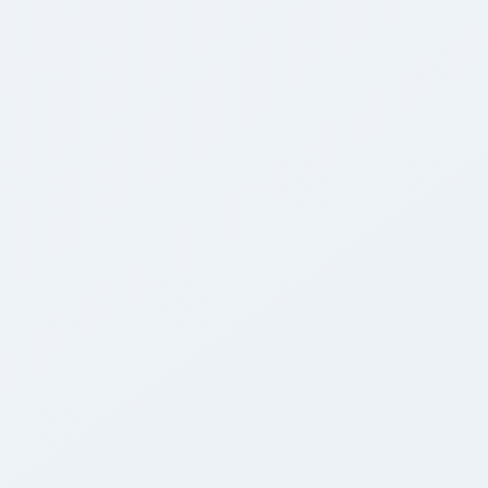
4.
关于套利与风险，你必须知道的真相
5.
总结：世界杯堵球站的正确打开方式
2026美加墨堵球站有哪些“隐藏雷区”？
很多人一搜“世界杯堵球站”，跳出来一堆花里胡哨的网
站，界面一个比一个酷，赠金一个比一个狠。但真正用
下来，你会发现三个最常见的问题：
出金慢、赔率动手
脚、客服装死
。尤其是2026年这场横跨美加墨三国的赛
事，时区跨度大、比赛场次密集，如果平台服务器扛不
住流量，关键时刻打不开页面，那才叫窝火。我去年试
过一个小众站，注册时秒过，提现时拖了我整整两周，
最后还扣了手续费，这种教训希望大家别重蹈覆辙。
所以筛选2026美加墨堵球站时，我给自己定了三条铁