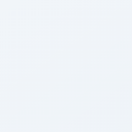
网站首页
>
转会爆料
> 正文
2026美加墨堵球站（世界杯堵球站）避坑
指南：亿德买球体验实测
2026-05-24
转会爆料
97
0
2026年美加墨世界杯进入倒计时，全球球迷的期待值早
已拉满。但在比赛热度飙升的同时，一个老生常谈的话
题又开始冒头——去哪找靠谱的“世界杯堵球站”？说实
话，每次大赛前我都得花不少时间研究平台，踩过坑，
也省过钱。今天这篇就聊聊2026美加墨堵球站的选择逻
辑，顺便把我在“亿德买球”上的实测感受摊开来说，希望