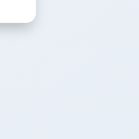
发现，best
世界杯体育买球网
(13)
站滚球档位模
世界杯体球网
(13)
世界杯让球网
(14)
世界杯压球网
(14)
世界杯堵球网
(14)
家让球盘口稳
世界杯体育球盘
(13)
要是一开始没选
世界杯球盘网
(14)
球网会被攻击
站突然打不开，
做得不错，我记
网吧或者公共W
家都兴奋，骗子