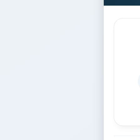
我整理了一下
世界杯真人买球-2026
美加墨堵球站-be365压
虚假宣传的“高
球网：如何避坑选平
2026-06-11
提现限制条款
台？【世界杯真人买
盘口不实时更
球】实用指南
世界杯在线买球：
果你用的让球
2026美加墨投球站怎
么选？【be365足球
2026-06-11
我试过几家号
网】亲测体验
错。后来老球
世界杯体育买球：
请求，你点下
2026美加墨体球站新
动向【be365球盘网】
2026-06-11
实用指南
best365
世界杯竞猜买球-2026
美加墨让球站：如何用
be365买球网稳抓胜
2026-06-11
这里不吹不黑
算？
常丰富，从全
美加墨世界杯直播，
2026压球站怎么选？
习惯。反观另
【bet28365体育球盘买
2026-06-11
球网】实测体验
还有一个细节
世界杯投球网-2026美