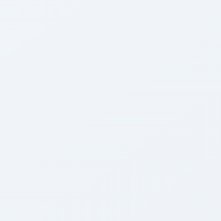
析
转会爆料
数据榜单
赛事前瞻
爆料
> 正文
育堵球网怎么选？2026美加墨世界杯让
EST365体育球盘买球站】
转会爆料
108
0
朋友都在问，2026年美加墨世界杯快到了，想找个靠谱的体育
底哪个让球站值得信任？特别是提到best365体育球盘买球站，
我上周专门花了三天时间，把市面上主流的几家平台都摸了一遍
实体验，今天跟你聊聊我的看法。