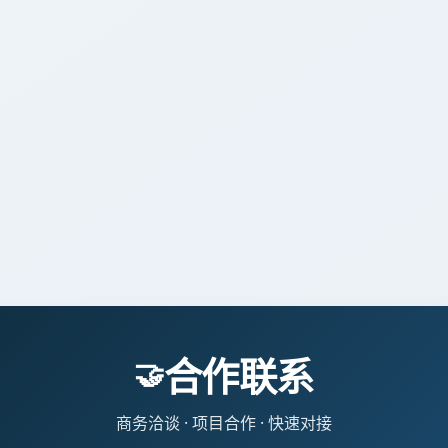
自己的世界杯体育堵球网？
墨世界杯让球站的三个核心标准
别人推荐，先搞清楚你自己要什么。我总结了三个硬指标：
赔率
度
。赔率透明意味着你投注时能看到实时变动，不会出现“下单价”
资金安全更不用说，2026年世界杯期间各种钓鱼网站会冒出来
速度这块，很多人忽略，但关键时刻慢一秒就可能错失好赔率。
65体育球盘买球站来说，它在赔率更新上确实做得快，尤其是让球盘
。但不少用户反映它的客服响应偏慢，高峰期可能要等5分钟。
能理解，但急用时就恼火。
堵球网的常见“坑”你避开了吗？