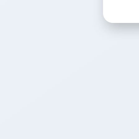
凌晨。这时候
加墨球盘站-bet28365
365体育球
体育足球买球网 全面
2026-06-11
解析2026世界杯投注
糊，容易让你
平台【bet28365】
2026年世界杯网-2026
美加墨买球站：如何找
到靠谱的bet28365体育
怎么选适合
2026-06-11
球盘买球站？【观赛与
安全指南】
2026世界杯网-2026美
我的建议是：
加墨球盘买球站-
bet28365体育足球压球
2026-06-11
不稳，出票快
站，2026美加墨世界
对，后面全白
杯投注全攻略【2026
美加墨世界杯网-2026
世界杯网】实战指南
美加墨足球压球站-
还有一点容易
bet28365体育足球买球
2026-06-11
或者因为政策
站：2026年世界杯竞
猜怎么选？【美加墨世
世界杯社区-2026美加
白白损失了本
界杯】深度盘点
墨足球买球站，
得它有至少5
bet28365堵球站深度解
2026-06-11
析【球迷必看】
最后提醒一句，
iFi登录
。密码