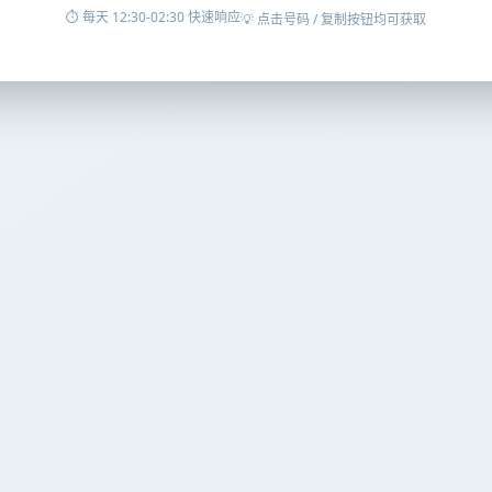
就需要一个提供“滚球”功能的平台——比赛进行时也能下注。我对比
盘买球站的滚球赔率更新最快，几乎每20秒刷新一次。而有些小网
误判。
自己的世界杯体育堵球网？
别只看名气，别只看推荐。先小额试水，比如充200块，看看它
不快，客服是否24小时在线。2026年世界杯一共80场比赛，你
搭。
被忽略：
看有没有备用域名
。世界杯期间流量暴增，很多体育堵
原因被封。我认识一个老哥，2018年世界杯就因为他用的让球
金。所以最好选那种有3个以上备用网址的平台。best365这块
个不同后缀的域名，随时能切换。
不管你选best365体育球盘买球站还是其他平台，
一定不要用
最好单独设置，跟邮箱、社交账号分开。毕竟2026年世界杯大