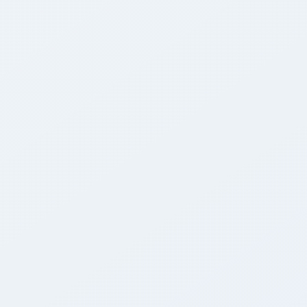
球网避坑指南
2026美加墨世界杯让
球网怎么选？365买球
平台实测与体育买球避
2026-05-01
坑指南
世界杯赌球网风险警
示！美加墨球盘买球网
与永利体育买球网真相
2026-04-25
揭秘
世界杯压球网，2026
世界杯比球站全攻略
——6686体育下球平
2026-04-30
台深度解析
世界杯足球压球网，
2026世界杯观赛新选
择？【五联赛体育网】
2026-05-03
带你全面了解
推荐文章