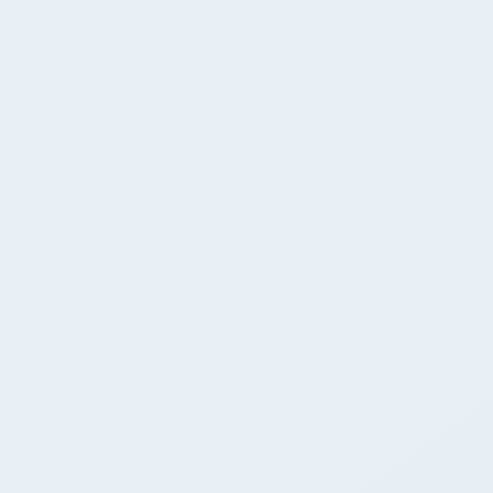
世界杯直播体育让球
美加墨投球站
上一篇
下一篇
美加墨投球网-世界杯买球竞猜网址，2026年观赛必备！【美加墨投球网】带你玩转竞猜
美加墨世界杯体育比球-世界杯预选赛直播观看！【2026世界杯】预选赛赛程与高清直播平台推荐
相关文章
世界杯直播体育让球无插件
米乐体育买球站-美加墨投
在线直播网（2026最新）
球站：2026年如何选对靠
怎么选？这4个指标帮你避
谱平台？【米乐体育买球