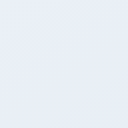
如果你本身对美加墨地区的体育赛事有了解，或者就是
想换个环境试试手气，那
米乐体育买球站
绝对值得一
试。尤其现在正值NBA季后赛和美职棒开赛阶段，赛事
密度大，可玩性很高。但如果你是纯小白，我建议先花
一周时间只看不下注，摸清平台的套路和赛事规律。记
住一句话：
投球不是发财路，管住手比什么都强
。
最后，我整理了一份
米乐体育买球站-美加墨投球站
的常
用术语表，放在文章末尾，方便大家对照查阅。希望每
一位球友都能找到真正适合自己的平台，玩得尽兴，也
玩得安心。
米乐体育买球站
美加墨投球站
上一篇
下一篇