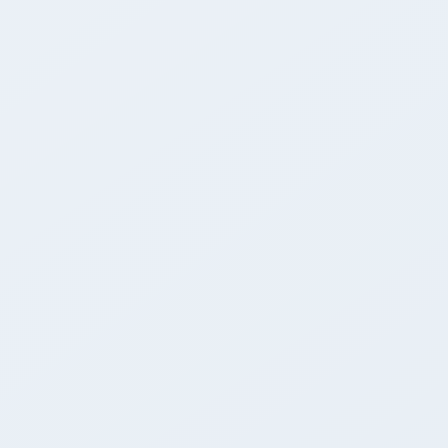
迷信“专家推荐”。
网络上那些自称“世界杯预测大神”的
人，十个有九个是编的。真正有用的信息来自数据分析，
而不是某个人的嘴。乐动体育压球网上的社区虽然也有玩
家发帖，但官方会标注“仅供参考”，这点比较良心。
忽略天气和场地。
2026年6月到7月，美国南方城市比如
休斯顿、亚特兰大，气温经常超过35度。欧洲球队在这
种环境下踢球，体能下降特别快。如果你看到一场英格兰
对沙特在休斯顿踢，那就要小心英格兰下半场崩盘的概
率。乐动体育压球网会在比赛详情页显示实时温度和湿
度，记得看。
一把梭哈。
这个不用多说吧？无论多看好某场比赛，都
要控制仓位。很多玩家在小组赛前几场顺风顺水，然后膨
胀了，结果淘汰赛一轮就亏回去。合理的做法是每次压球
不超过总资金的5%，而且最好分散到不同比赛。
写在最后：2026美加墨世界杯，看球压球两不误
2026年注定是足球迷的大年。从揭幕战到决赛，整整一