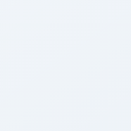
压球网这个平台——它到底靠不靠谱？怎么用？今天咱
们就掰开揉碎了聊。
1.
2026美加墨世界杯，为什么体育足球压球赛这么火？
2.
乐动体育压球网是什么？值得用吗？
3.
用乐动体育压球网玩2026世界杯，三个实操技巧