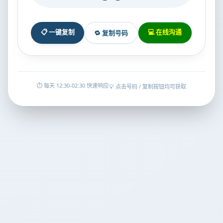
多看看乐动体育压球网上的“预计首发”板块，那边数据比较
准。
技巧二：利用“比分预测”功能。
很多玩家只知道压胜负，其
实乐动体育压球网的“精确比分”选项赔率更高。比如你猜摩
洛哥2:1赢葡萄牙，猜中了回报能翻好几倍。当然这需要你对
球队攻防特点有深入了解，平台上有每队的进球时段分布
图，可以参考。
技巧三：关注淘汰赛的加时规则。
2026年世界杯淘汰赛阶
段，如果常规时间打平，将进行30分钟加时赛，然后点球。
有些平台把“加时胜”和“点球胜”分得很细，乐动体育压球网在
这方面做得比较清楚，每个选项都有独立的赔率，不会混在
一起坑人。
新手避坑：世界杯体育比球最常见的三个误区
作为一个常年混迹各种压球社区的人，我见过太多人踩
坑。这里列出来，希望能帮你省点学费：