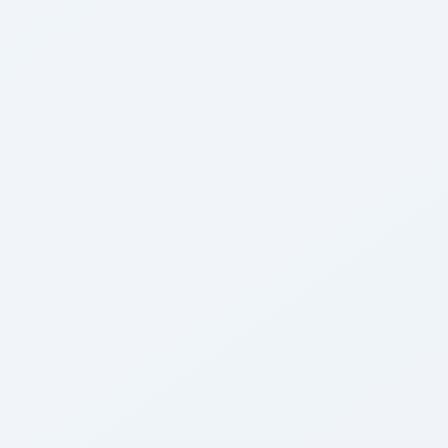
网站首页
>
深度分析
> 正文
世界杯体育比球-2026美加墨体育足球压球
赛，【乐动体育压球网】带你玩转预测
2026-05-08
深度分析
135
0
说到2026年的体育大事件，美加墨三国联合举办的世界
杯绝对是最让人热血沸腾的。这届世界杯不仅是首次由
三个国家共同承办，还扩军到48支球队，比赛场次多达1
04场。对于咱们这些喜欢看球、也喜欢在球场上找点小
刺激的球迷来说，“世界杯体育比球”这个词早就成了日常
话题。而提到体育足球压球赛，就不得不聊聊乐动体育