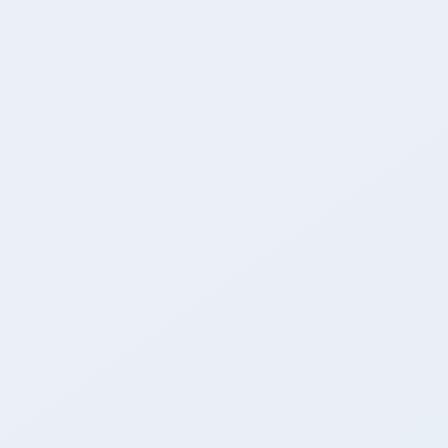
有人能保证百分百猜对，如果有人声称自己掌握“世界杯
堵球地址”的内部消息，那基本就是骗子。
避开这些坑，你的观赛体验才值回票价
最后想提醒大家，2026年世界杯的意义在于享受世界顶
级足球的乐趣，而不是被数字绑架。我见过太多人因为
沉迷于寻找所谓的
世界杯体育比球-世界杯堵球地址
，反
而错过了梅西的最后一届世界杯、新星横空出世的感动
瞬间。真正聪明的做法是：设定一个娱乐预算（比如200
元），赢了加个鸡腿，输了就当买了张彩票，不影响正
常生活。
如果你仍然需要了解合规的竞猜渠道，不妨直接搜索“中
国体彩官网”或咨询当地实体店，那是2026年最安全的
世