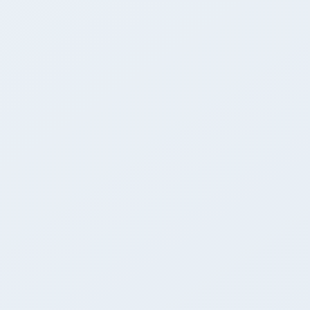
界杯堵球地址
。毕竟，足球的快乐永远在球场上，不在
账户数字里。
世界杯体育比球
世界杯堵球地址
上一篇
下一篇
世界杯预选赛直播，2026亚洲现场赛直播全攻略【球迷必看】
世界杯外围直播（世界杯压球网），2026年观赛必备指南！高清流畅不卡顿
相关文章