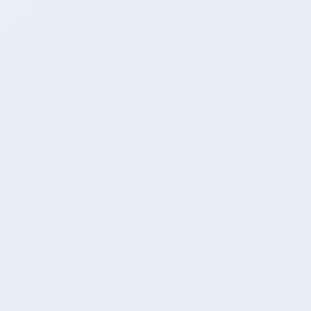
世界杯堵球地址-365best堵
2026美加墨世界杯体育比
球网：2026赛前必看的避
球，球迷必看的压球赛分析
坑指南（附实测反馈）
【bet3365压球网】专业指
南
世界杯体育比球：2026美
世界杯体育比球-2026美加
加墨赛场风云【美加墨体育
墨体育比球全景解析【中欧
买球网】ebet球盘网数据解
球盘网】深度指南
读
世界杯体育比球（美加墨世
世界杯体育比球-2026美加
界杯体育让球站）指南：如
墨体育足球压球赛，【乐动
何看准365买球站？
体育压球网】带你玩转预测
世界杯体育比球，2026世
世界杯体育比球，美加墨体