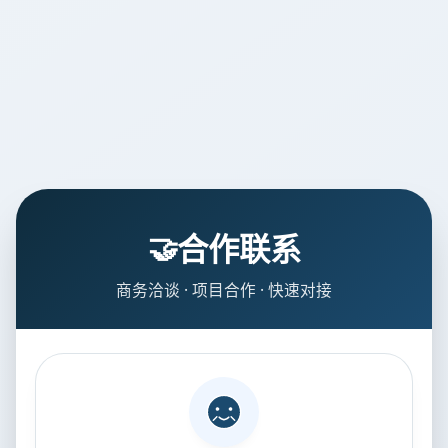
体育竞猜形式只有体彩店和经过审批的线上渠道，千万
别被网上那些“稳赚不赔”的地址迷惑了。
2026年合法堵球地址怎么找？记住这三点就够了
如果你确实想参与合法的体育竞猜，那么找到正规的
世
界杯堵球地址
至关重要。我整理了几个实用的筛选标
准：
看牌照：
正规平台必须展示国家体彩中心或相关监管机构的
授权编号，没有公示的都是野路子。
看支付：
合法渠道的充值和提现都走银行或第三方支付平
台，不会要求你私下转账到个人账户。
看社区口碑：
在知乎、虎扑等论坛搜一下平台名称，如果负
面评价集中在“无法提现”“客服失联”，敬而远之。
记住，
世界杯体育比球
的核心是分析，不是赌博。我身
边就有朋友靠研究球队伤病报告和盘口变化，连续猜对