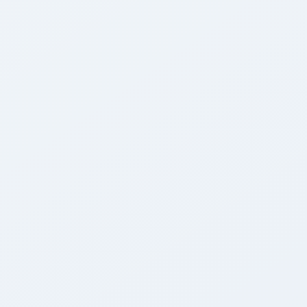
4.
如何辨别靠谱的渠道？记住三要素
5.
2026年世界杯，你的观赛套餐准备好了吗？
为什么2026年美加墨世界杯“押球”这么火？
其实“押球”这词儿，在球迷圈里早就不是新鲜事了。早些
年大家聚在酒吧里猜比分、赢酒钱，图的就是个热闹。
但到了2026年，技术一升级，
世界杯网-美加墨压球赛-球
盟会下球网
这类平台直接把“押球”玩成了社交游戏。你想
想，朋友群里发个链接，点击进去就能看到实时赔率、
球队阵容甚至天气影响——这种参与感，比单纯看球过
瘾多了。
而且美加墨世界杯的赛程特别“反人类”：美国东海岸的晚
上正是亚洲的早晨，欧洲的下午。时差一乱，传统观赛
方式就受限了。这时候，线上互动成了刚需。你可以在