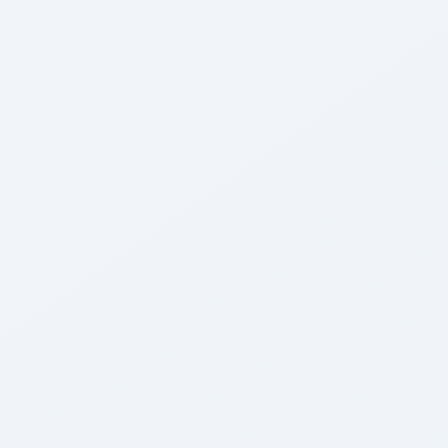
网站首页
>
深度分析
> 正文
世界杯网-美加墨压球赛-球盟会下球网：
2026美加墨世界杯观赛与互动新体验 【世
界杯网】
2026-05-12
深度分析
116
0
2026年的夏天，足球迷的狂欢季如约而至。美加墨三国
联办的世界杯，不仅把比赛场地铺满了北美大陆，更让
全球球迷的激情跨越时区。这时候，打开
世界杯网-美加
墨压球赛-球盟会下球网
，你就能找到最接地气的观赛指
南和互动玩法。别嫌名字长，这串关键词背后藏着的是