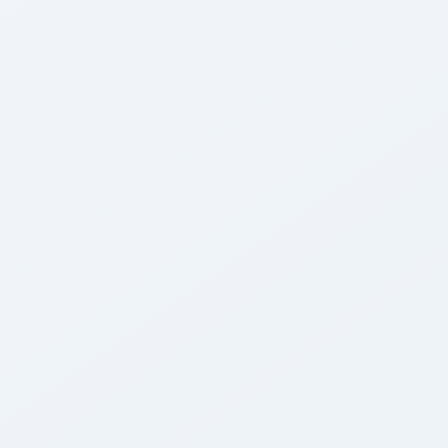
1031
1219
5
文章
标签
分类
网站分类
热门战报
深度分析
转会爆料
数据榜单
1.
什么是美加
赛事前瞻
2.
美加墨让球