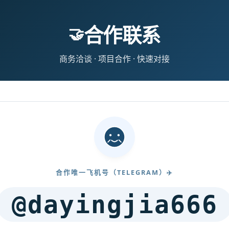
赛盘口怎么看？别再被“假让球”忽悠了
杯竞猜里最刺激的玩法，没有之一。2026年美加墨世界杯因为有
更多，
让球盘
的定价也就更考验判断力。举个实际例子，美国队
2.5球让球，很多新手一看就冲了，结果美国队只赢2个球，你直
压球网
上显示的实时水位变化已经暗示了主队可能轮换主力。我
和近期战绩做交叉验证，比如看过去5场同类型让球赛的实际比
%，那这个盘口就值得警惕。
的数据到底准不准？三个维度教你验证
球探压球网的预测凭什么能参考？其实说白了，它就是个数据整
方面来用：
：同一组对手过去3次交手的让球盘结果，尤其是美洲球队之间的对
哥对加拿大，近5场让球方赢盘率80%。