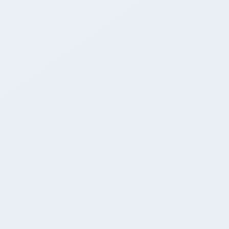
美加墨世界杯
上一篇
相关文章
美加墨世界杯
解读？美加墨