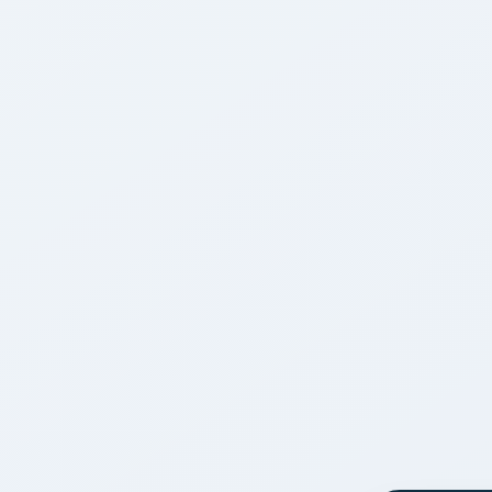
3.
球探压球网
最新文章
4.
2026年美
5.
买球站的“
体育世界杯买球网：
2026美加墨体育买球
6.
写在最后：
站实战评测【be365堵
2026-06-11
球网】新手必看
什么是美加
世界杯足球买球：
2026美加墨体育球盘
买球站怎么选？
2026-06-11
买球站说白了
【be365投球网】实战
界杯买球站”
指南
世界杯买球入口-2026
美加墨体育足球压球
快，二是盘口
站-be365体球网，你怎
2026-06-11
牌站点，背后
么选？【2026美加墨
世界杯】观赛与竞猜攻
世界杯线上买球新趋
查。你别看那
略
势：2026美加墨体育
据的时效性。
足球买球站与be365让
2026-06-11
球网实战指南