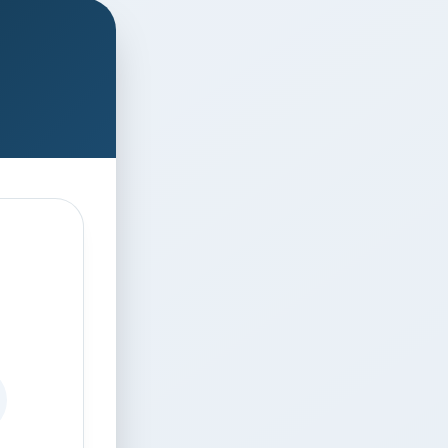
世界杯买球网
(16)
世界杯足球买球网
(13)
48支球队，强
主场对阵弱
2026世界杯
(16)
接输一半。为
世界杯足球网
(13)
一般会结合球
世界杯投球网
(15)
分，如果强队赢
世界杯体育买球
(14)
2026世界杯投注指南
(11)
世界杯足球买球
(15)
2026美加墨世界杯
(13)
合工具。我通
世界杯买球赛
(13)
抗，往往有规律
世界杯买球站
(13)