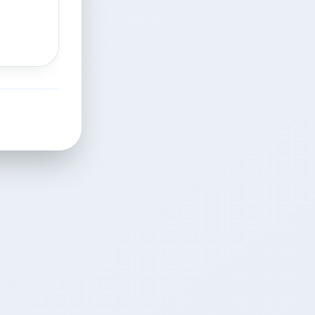
世界杯体育买球网
(13)
，那大概率是主力
世界杯体球网
(13)
值钱，因为人家
世界杯让球网
(14)
多。
世界杯压球网
(14)
世界杯堵球网
(14)
世界杯体育球盘
(13)
两种主流策略。
世界杯球盘网
(14)
如果让球盘开
西、阿根廷这种
诉我们，强队
连续两场大比