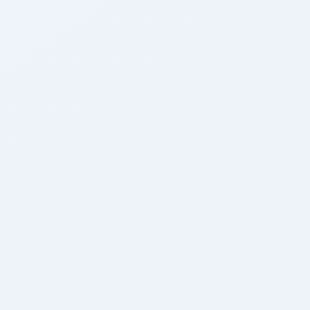
墨世界杯买球站？新手该怎么挑？
赛盘口怎么看？别再被“假让球”忽悠了