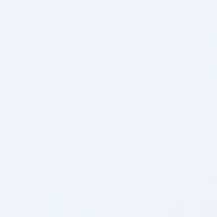
网站首页
>
深度分析
> 正文
世界杯让球赛怎么玩？2026世界杯体育让
球规则与欧洲杯体育买球技巧【世界杯让
球赛】实战指南
2026-05-18
深度分析
119
0
说到世界杯让球赛，很多球迷朋友可能既熟悉又陌生。
熟悉的是每届大赛都能听到“让球”这个词，陌生的是具体
怎么算、怎么选、怎么玩才靠谱。别急，这篇内容就掰
开揉碎了聊一聊——从
2026世界杯体育让球
的规则细
节，到欧洲杯体育买球的经验心得，全部用大白话讲