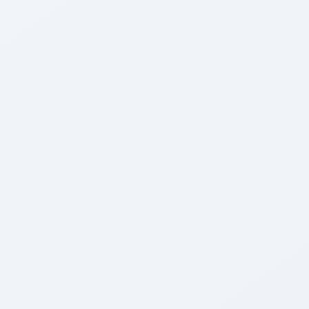
透，让你看完就能上手。文章不含任何虚头巴脑的理
论，只有实打实的操作思路和避坑指南。
1.
一、什么是世界杯让球赛？搞懂这个基础概念
2.
二、2026世界杯体育让球：新赛制下怎么分析？
3.
三、欧洲杯体育买球和世界杯让球赛有什么异同？