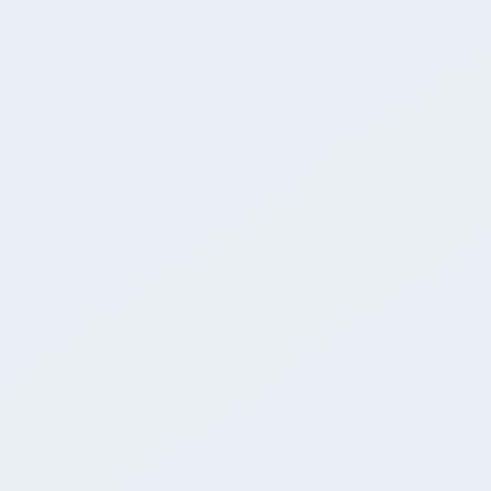
上一篇
下一篇
世界杯压球赛-2026世界杯体育压球，365best体育下球赛怎么玩？【世界杯压球赛】新手避坑指南
世界杯体球赛，2026盛宴启幕！【2026世界杯体育体球】欧洲体育买球站观赛指南
相关文章
世界杯让球赛怎么玩？美加
世界杯让球赛-2026美加墨
墨堵球网与bet356体球网实
体育球盘进球，bat365堵球
战解析【2026指南】
站深度解析