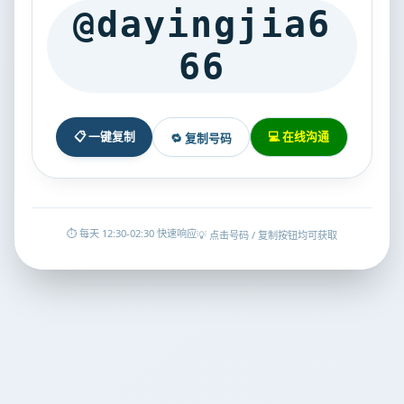
防守硬朗的球队，面对强队时，受让球方往往更有投资
价值。
实战技巧：三个维度判断让球方向
战意检测
：小组赛最后一轮，已出线球队可能轮换，此时
强队让球容易“翻车”；而生死战的弱队往往超常发挥。
历史交锋
：看两队近5次交手，强队是否总赢一个球“刚好
卡盘”。比如阿根廷对尼日利亚，经常只赢2-1，让两球就
输了。
盘口变化
：如果强队让球从一球升到一球/球半，且水位
不降，大概率是诱盘——让外界觉得强队稳赢，但实际难
打穿。
四、新手避坑指南：2026世界杯体育让球别踩这
些雷